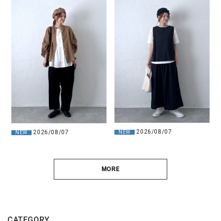
2026/08/07
2026/08/07
NEW
NEW
MORE
CATEGORY