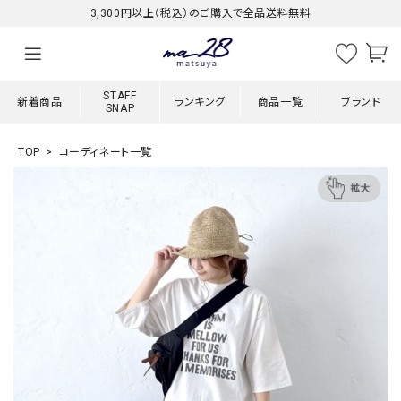
3,300円以上（税込）のご購入で全品送料無料
STAFF
新着商品
ランキング
商品一覧
ブランド
SNAP
TOP
コーディネート一覧