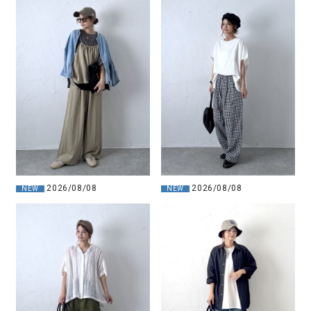
2026/08/08
2026/08/08
NEW
NEW