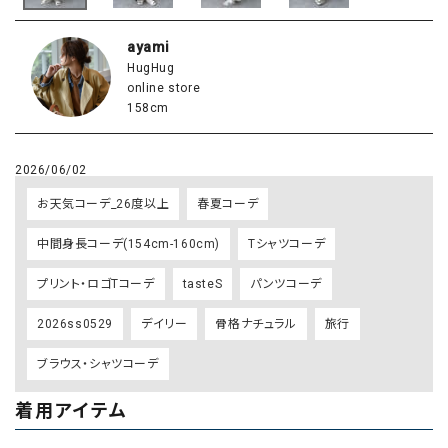
ayami
HugHug
online store
158cm
2026/06/02
お天気コーデ_26度以上
春夏コーデ
中間身長コーデ(154cm-160cm)
Tシャツコーデ
プリント・ロゴTコーデ
tasteS
パンツコーデ
2026ss0529
デイリー
骨格ナチュラル
旅行
ブラウス・シャツコーデ
着用アイテム