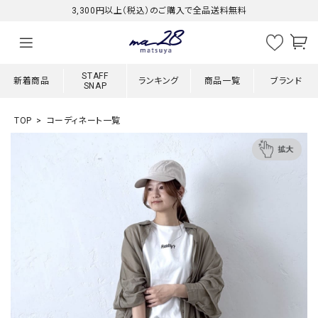
3,300円以上（税込）のご購入で全品送料無料
STAFF
新着商品
ランキング
商品一覧
ブランド
SNAP
TOP
コーディネート一覧