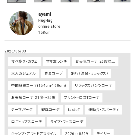
ayami
HugHug
online store
158cm
2026/06/03
食べ歩き・カフェ
ママ友ランチ
お天気コーデ_26度以上
大人カジュアル
春夏コーデ
旅行（温泉・リラックス）
中間身長コーデ(154cm-160cm)
リラックスパンツコーデ
お天気コーデ_21度～25度
プリント・ロゴTコーデ
テーマパーク
観戦コーデ
tasteT
運動会・スポーティ
ロゴトップスコーデ
ライブ・フェスコーデ
キャンプ・アウトドアスタイル
2026ss0529
デイリー