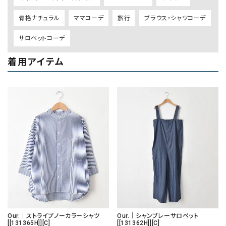
骨格ナチュラル
ママコーデ
旅行
ブラウス・シャツコーデ
サロペットコーデ
着用アイテム
Our.｜ストライプノーカラーシャツ
Our.｜シャンブレーサロペット
[[131365H]][C]
[[131362H]][C]