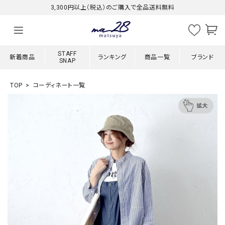
3,300円以上（税込）のご購入で全品送料無料
STAFF
新着商品
ランキング
商品一覧
ブランド
SNAP
TOP
コーディネート一覧