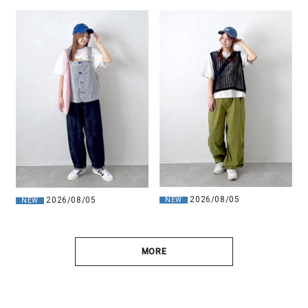
2026/08/05
2026/08/05
NEW
NEW
MORE