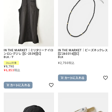
IN THE MARKET｜ミリタリーナイロ
IN THE MARKET｜ビーズネックレス
ンロングジレ [[C-2539]][C]
[[Z260316]][C]
BLK／F
BLK
¥
2,750
税込
2buy対象
¥
9,790
¥
6,853
税込
カートに入れる
カートに入れる