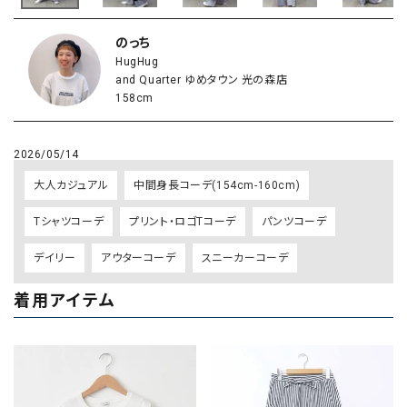
のっち
HugHug
and Quarter ゆめタウン 光の森店
158cm
2026/05/14
大人カジュアル
中間身長コーデ(154cm-160cm)
Tシャツコーデ
プリント・ロゴTコーデ
パンツコーデ
デイリー
アウターコーデ
スニーカーコーデ
着用アイテム