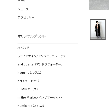
バッグ
ソックス
その他雑
シューズ
アクセサリー
オリジナルブランド
ハグハグ
ラッピンナイン/アンジェリコルーチェ
and quarter（アンドクウォーター）
hagumu（ハグム）
her.（ハードット）
HUMS（ハムズ）
in the Market（インザマーケット）
Number18（オハコ）