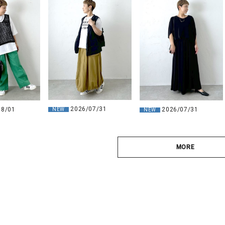
2026/07/31
08/01
2026/07/31
NEW
NEW
MORE