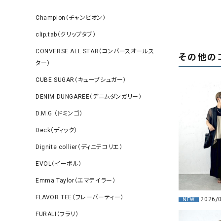
Champion（チャンピオン）
clip.tab（クリップタブ）
CONVERSE ALL STAR（コンバースオールス
その他の
ター）
CUBE SUGAR（キューブシュガー）
DENIM DUNGAREE（デニムダンガリー）
D.M.G.（ドミンゴ）
Deck（ディック）
Dignite collier（ディニテコリエ）
EVOL（イーボル）
Emma Taylor（エマテイラー）
FLAVOR TEE（フレーバーティー）
2026/
NEW
FURALI（フラリ）