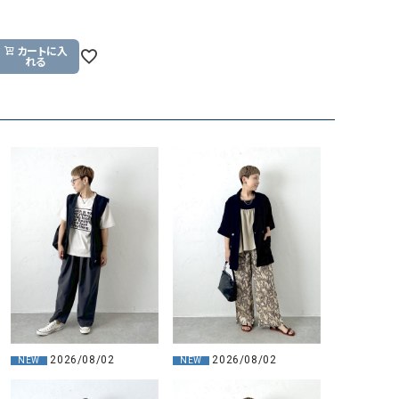
カートに入
れる
2026/08/02
2026/08/02
NEW
NEW