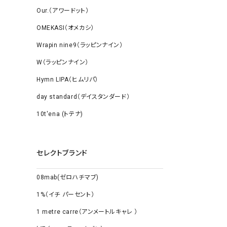
Our.（アワードット）
OMEKASI（オメカシ）
Wrapin nine9（ラッピンナイン）
W（ラッピンナイン）
Hymn LIPA（ヒムリパ）
day standard（デイスタンダード）
10t'ena (トテナ)
セレクトブランド
08mab(ゼロハチマブ)
1%（イチ パーセント）
1 metre carre（アンメートルキャレ ）