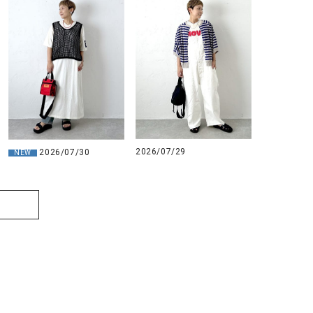
2026/07/29
2026/07/30
NEW