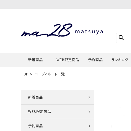
search
新着商品
WEB限定商品
予約商品
ランキング
TOP
コーディネート一覧
Tシャツ・
タンクトッ
新着商品
カーディガ
WEB限定商品
シャツ・ブ
スウェット
予約商品