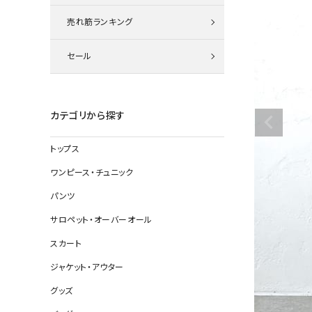
ニット
売れ筋ランキング
セール
その他の
デニムパン
カテゴリから探す
トップス
ジャケット
ワンピース・チュニック
コート
パンツ
サロペット・オーバーオール
スカート
バッグ
ジャケット・アウター
靴
グッズ
帽子