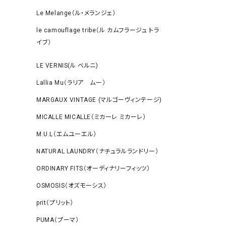
Le Melange（ル・メランジェ）
le camouflage tribe（ル カムフラージュ トラ
イブ）
LE VERNIS(ル ベルニ)
Lallia Mu（ラリア ムー）
MARGAUX VINTAGE (マルゴーヴィンテージ)
MICALLE MICALLE（ミカーレ ミカーレ）
M.U.L（エムユーエル）
NATURAL LAUNDRY（ナチュラルランドリー）
ORDINARY FITS（オーディナリーフィッツ）
OSMOSIS（オズモーシス）
prit（プリット）
PUMA（プーマ）