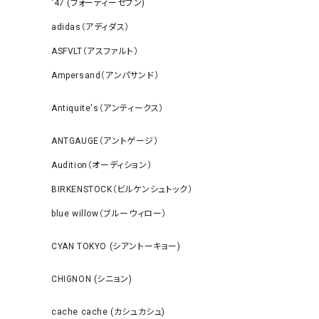
‘47 (フォーティーセブン)
adidas（アディダス）
ASFVLT（アスファルト）
Ampersand（アンパサンド）
Antiquite's（アンティークス）
ANTGAUGE（アントゲージ）
Audition（オーディション）
BIRKENSTOCK（ビルケンシュトック）
blue willow（ブルーウィロー）
CYAN TOKYO (シアントーキョー)
CHIGNON (シニョン)
cache cache (カシュカシュ)