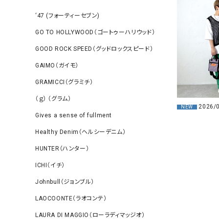
‘47 (フォーティーセブン)
GO TO HOLLYWOOD（ゴートゥーハリウッド）
GOOD ROCK SPEED（グッドロックスピード）
GAIMO（ガイモ）
GRAMICCI（グラミチ）
（ｇ） （グラム）
2026/
NEW
Gives a sense of fullment
Healthy Denim（ヘルシーデニム）
HUNTER（ハンター）
ICHI（イチ）
Johnbull（ジョンブル）
LAOCOONTE（ラオコンテ）
LAURA DI MAGGIO（ローラディマッジオ）