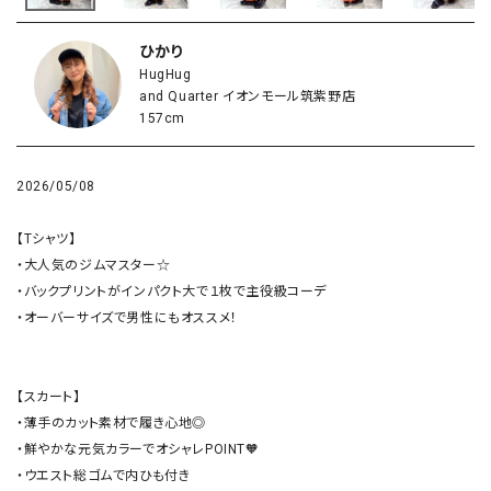
ひかり
HugHug
and Quarter イオンモール筑紫野店
157cm
2026/05/08
【Tシャツ】

・大人気のジムマスター☆

・バックプリントがインパクト大で１枚で主役級コーデ

・オーバーサイズで男性にもオススメ！

【スカート】

・薄手のカット素材で履き心地◎

・鮮やかな元気カラーでオシャレPOINT🧡

・ウエスト総ゴムで内ひも付き
