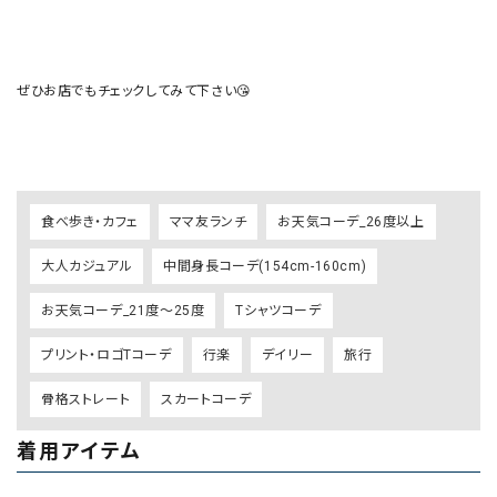
ぜひお店でもチェックしてみて下さい😘

食べ歩き・カフェ
ママ友ランチ
お天気コーデ_26度以上
大人カジュアル
中間身長コーデ(154cm-160cm)
お天気コーデ_21度～25度
Tシャツコーデ
プリント・ロゴTコーデ
行楽
デイリー
旅行
骨格ストレート
スカートコーデ
着用アイテム