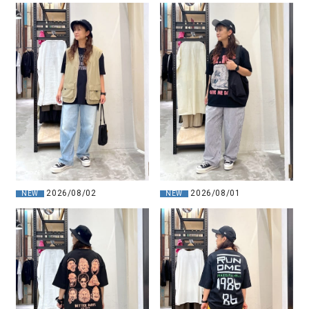
2026/08/02
2026/08/01
NEW
NEW