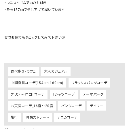
・ウエストゴムで内ひも付き

・身長157㎝で少し下げて履いています

ぜひお店でもチェックしてみて下さい😘

食べ歩き・カフェ
大人カジュアル
中間身長コーデ(154cm-160cm)
リラックスパンツコーデ
プリント・ロゴTコーデ
Tシャツコーデ
テーマパーク
お天気コーデ_16度～20度
パンツコーデ
デイリー
旅行
骨格ストレート
デニムコーデ