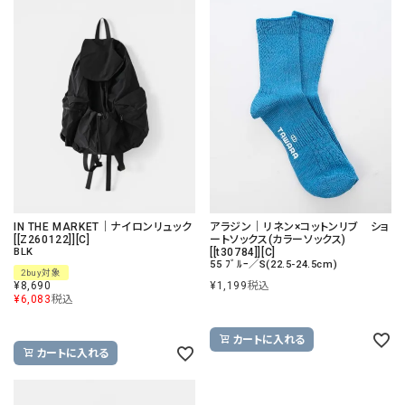
IN THE MARKET｜ナイロンリュック
アラジン｜リネン×コットンリブ ショ
[[Z260122]][C]
ートソックス(カラーソックス)
BLK
[[t30784]][C]
55 ﾌﾞﾙｰ／S(22.5-24.5cm)
2buy対象
¥
8,690
¥
1,199
税込
¥
6,083
税込
カートに入れる
カートに入れる