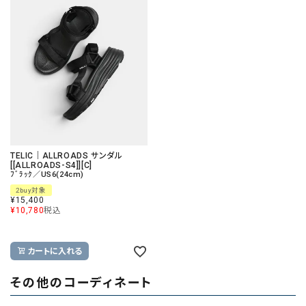
TELIC｜ALLROADS サンダル
[[ALLROADS-S4]][C]
ﾌﾞﾗｯｸ／US6(24cm)
2buy対象
¥
15,400
¥
10,780
税込
カートに入れる
その他のコーディネート