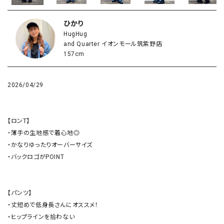
ひかり
HugHug
and Quarter イオンモール筑紫野店
157cm
2026/04/29
【ロンT】

・薄手の生地感で着心地◎

・かなりゆったりオーバーサイズ

・バックロゴがPOINT

【パンツ】

・丈短めで低身長さんにオススメ！

・ヒップラインを拾わない
