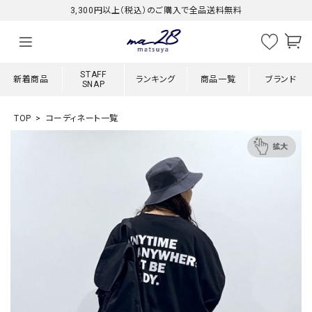
3,300円以上（税込）のご購入で全品送料無料
STAFF
新着商品
ランキング
商品一覧
ブランド
SNAP
TOP
コーディネート一覧