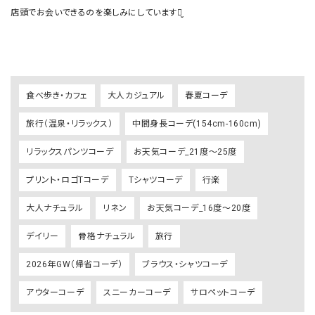
店頭でお会いできるのを楽しみにしていますꪔ̤̮ 

食べ歩き・カフェ
大人カジュアル
春夏コーデ
旅行（温泉・リラックス）
中間身長コーデ(154cm-160cm)
リラックスパンツコーデ
お天気コーデ_21度～25度
プリント・ロゴTコーデ
Tシャツコーデ
行楽
大人ナチュラル
リネン
お天気コーデ_16度～20度
デイリー
骨格ナチュラル
旅行
2026年GW（帰省コーデ）
ブラウス・シャツコーデ
アウターコーデ
スニーカーコーデ
サロペットコーデ