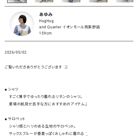
あゆみ
HugHug
and Quarter イオンモール筑紫野店
159cm
2026/05/02
ご覧いただきありがとうございます ¨̮⃝

■ シャツ

    すごく薄手でゆったり着れるリネンのシャツ。

    夏場の肌見せ苦手な方におすすめのアイテム♩

■ サロペット

    シャリ感とハリのある生地のサロペット。

    サックスブルーが春夏っぽくおしゃれに着れる ¨̮
