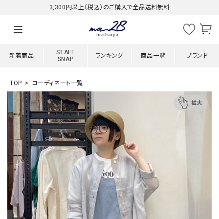
3,300円以上（税込）のご購入で全品送料無料
STAFF
新着商品
ランキング
商品一覧
ブランド
SNAP
TOP
コーディネート一覧