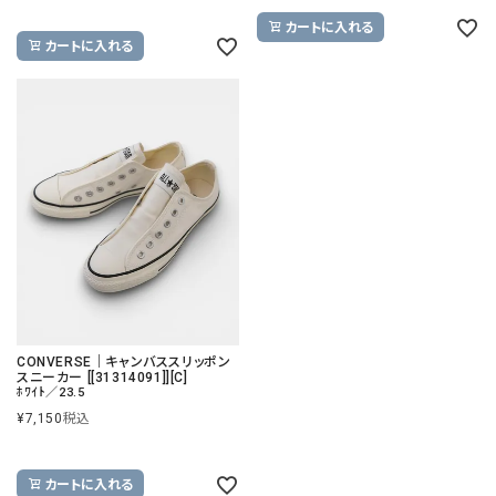
カートに入れる
カートに入れる
CONVERSE｜キャンバススリッポン
スニーカー [[31314091]][C]
ﾎﾜｲﾄ／23.5
¥
7,150
税込
カートに入れる