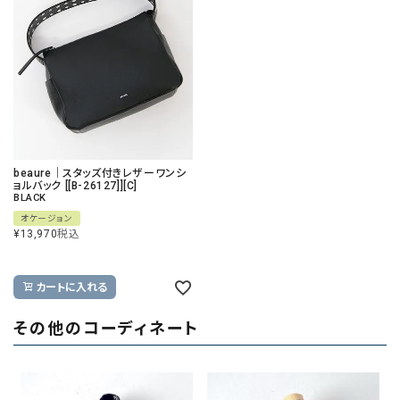
beaure｜スタッズ付きレザーワンシ
ョルバック [[B-26127]][C]
BLACK
オケージョン
¥
13,970
税込
カートに入れる
その他のコーディネート