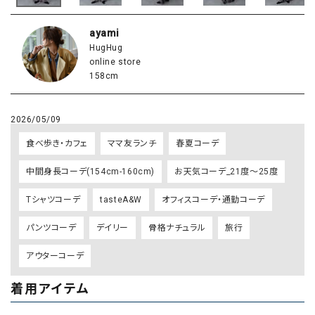
ayami
HugHug
online store
158cm
2026/05/09
食べ歩き・カフェ
ママ友ランチ
春夏コーデ
中間身長コーデ(154cm-160cm)
お天気コーデ_21度～25度
Tシャツコーデ
tasteA&W
オフィスコーデ・通勤コーデ
パンツコーデ
デイリー
骨格ナチュラル
旅行
アウターコーデ
着用アイテム