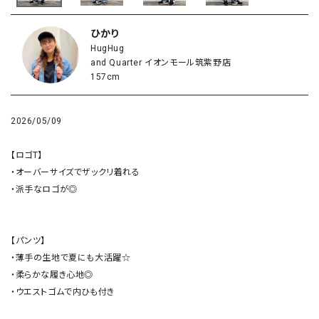
ひかり
HugHug
and Quarter イオンモール筑紫野店
157cm
2026/05/09
【ロゴT】

・オーバーサイズでザックリ着れる

・派手なロゴが◎

【パンツ】

・薄手の生地で夏にも大活躍☆

・柔らかな履き心地◎

・ウエストゴムで内ひも付き
