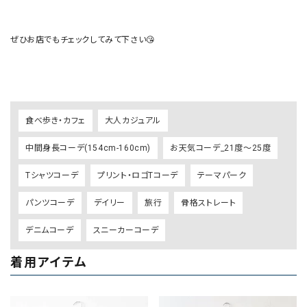
ぜひお店でもチェックしてみて下さい😘

食べ歩き・カフェ
大人カジュアル
中間身長コーデ(154cm-160cm)
お天気コーデ_21度～25度
Tシャツコーデ
プリント・ロゴTコーデ
テーマパーク
パンツコーデ
デイリー
旅行
骨格ストレート
デニムコーデ
スニーカーコーデ
着用アイテム