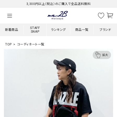
3,300円以上（税込）のご購入で全品送料無料
STAFF
新着商品
ランキング
商品一覧
ブランド
SNAP
TOP
コーディネート一覧