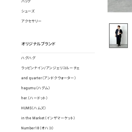
バッグ
ソックス
その他雑
シューズ
アクセサリー
オリジナルブランド
ハグハグ
ラッピンナイン/アンジェリコルーチェ
and quarter（アンドクウォーター）
hagumu（ハグム）
her.（ハードット）
HUMS（ハムズ）
in the Market（インザマーケット）
Number18（オハコ）