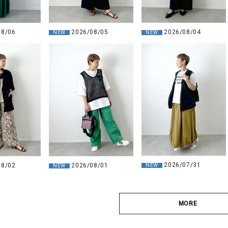
08/06
2026/08/05
2026/08/04
NEW
NEW
2026/07/31
08/02
2026/08/01
NEW
NEW
MORE