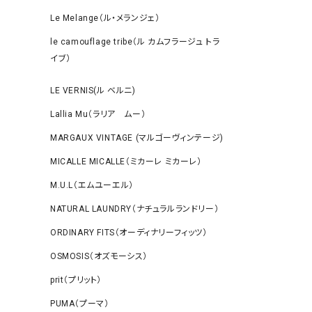
Le Melange（ル・メランジェ）
le camouflage tribe（ル カムフラージュ トラ
イブ）
LE VERNIS(ル ベルニ)
Lallia Mu（ラリア ムー）
MARGAUX VINTAGE (マルゴーヴィンテージ)
MICALLE MICALLE（ミカーレ ミカーレ）
M.U.L（エムユーエル）
NATURAL LAUNDRY（ナチュラルランドリー）
ORDINARY FITS（オーディナリーフィッツ）
OSMOSIS（オズモーシス）
prit（プリット）
PUMA（プーマ）