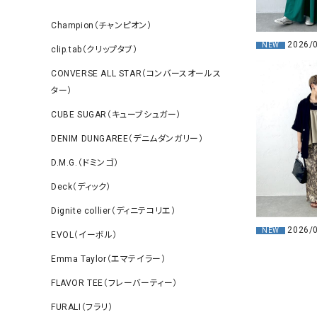
Champion（チャンピオン）
2026/
NEW
clip.tab（クリップタブ）
CONVERSE ALL STAR（コンバースオールス
ター）
CUBE SUGAR（キューブシュガー）
DENIM DUNGAREE（デニムダンガリー）
D.M.G.（ドミンゴ）
Deck（ディック）
Dignite collier（ディニテコリエ）
2026/
NEW
EVOL（イーボル）
Emma Taylor（エマテイラー）
FLAVOR TEE（フレーバーティー）
FURALI（フラリ）