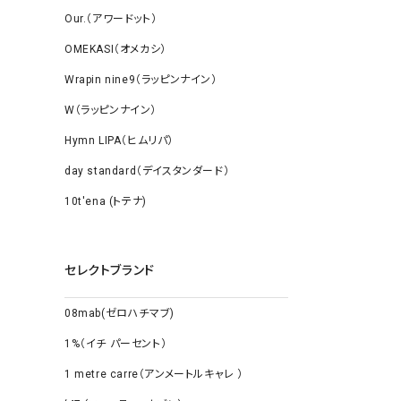
Our.（アワードット）
OMEKASI（オメカシ）
Wrapin nine9（ラッピンナイン）
W（ラッピンナイン）
Hymn LIPA（ヒムリパ）
day standard（デイスタンダード）
10t'ena (トテナ)
セレクトブランド
08mab(ゼロハチマブ)
1%（イチ パーセント）
1 metre carre（アンメートルキャレ ）