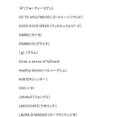
‘47 (フォーティーセブン)
GO TO HOLLYWOOD（ゴートゥーハリウッド）
GOOD ROCK SPEED（グッドロックスピード）
GAIMO（ガイモ）
GRAMICCI（グラミチ）
（ｇ） （グラム）
Gives a sense of fullment
Healthy Denim（ヘルシーデニム）
HUNTER（ハンター）
ICHI（イチ）
Johnbull（ジョンブル）
LAOCOONTE（ラオコンテ）
LAURA DI MAGGIO（ローラディマッジオ）