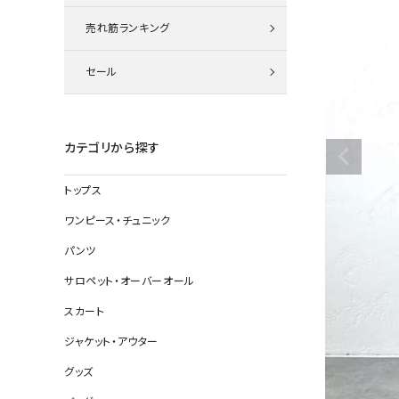
ニット
売れ筋ランキング
セール
その他の
デニムパン
カテゴリから探す
トップス
ジャケット
ワンピース・チュニック
コート
パンツ
サロペット・オーバーオール
スカート
バッグ
ジャケット・アウター
靴
グッズ
帽子