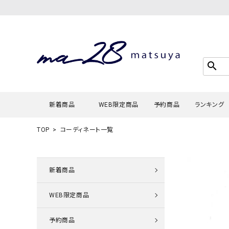
search
新着商品
WEB限定商品
予約商品
ランキング
TOP
コーディネート一覧
Tシャツ・
タンクトッ
新着商品
カーディガ
WEB限定商品
シャツ・ブ
スウェット
予約商品