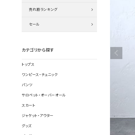
ニット
売れ筋ランキング
セール
その他の
デニムパン
カテゴリから探す
トップス
ジャケット
ワンピース・チュニック
コート
パンツ
サロペット・オーバーオール
スカート
バッグ
ジャケット・アウター
靴
グッズ
帽子