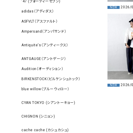
‘47 (フォーティーセブン)
2026/
NEW
adidas（アディダス）
ASFVLT（アスファルト）
Ampersand（アンパサンド）
Antiquite's（アンティークス）
ANTGAUGE（アントゲージ）
Audition（オーディション）
BIRKENSTOCK（ビルケンシュトック）
2026/
NEW
blue willow（ブルーウィロー）
CYAN TOKYO (シアントーキョー)
CHIGNON (シニョン)
cache cache (カシュカシュ)