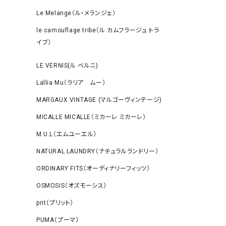
Le Melange（ル・メランジェ）
le camouflage tribe（ル カムフラージュ トラ
イブ）
LE VERNIS(ル ベルニ)
Lallia Mu（ラリア ムー）
MARGAUX VINTAGE (マルゴーヴィンテージ)
MICALLE MICALLE（ミカーレ ミカーレ）
M.U.L（エムユーエル）
NATURAL LAUNDRY（ナチュラルランドリー）
ORDINARY FITS（オーディナリーフィッツ）
OSMOSIS（オズモーシス）
prit（プリット）
PUMA（プーマ）