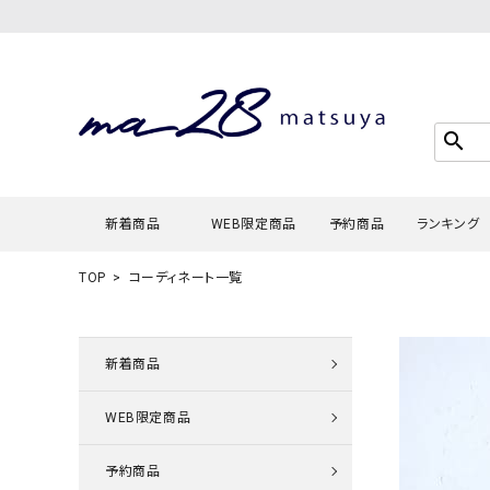
search
新着商品
WEB限定商品
予約商品
ランキング
TOP
コーディネート一覧
Tシャツ・
タンクトッ
新着商品
カーディガ
WEB限定商品
シャツ・ブ
スウェット
予約商品