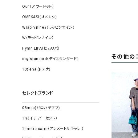
Our.（アワードット）
OMEKASI（オメカシ）
Wrapin nine9（ラッピンナイン）
W（ラッピンナイン）
Hymn LIPA（ヒムリパ）
その他の
day standard（デイスタンダード）
10t'ena (トテナ)
セレクトブランド
08mab(ゼロハチマブ)
1%（イチ パーセント）
1 metre carre（アンメートルキャレ ）