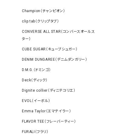
Champion（チャンピオン）
clip.tab（クリップタブ）
CONVERSE ALL STAR（コンバースオールス
ター）
CUBE SUGAR（キューブシュガー）
DENIM DUNGAREE（デニムダンガリー）
D.M.G.（ドミンゴ）
Deck（ディック）
Dignite collier（ディニテコリエ）
EVOL（イーボル）
Emma Taylor（エマテイラー）
FLAVOR TEE（フレーバーティー）
FURALI（フラリ）