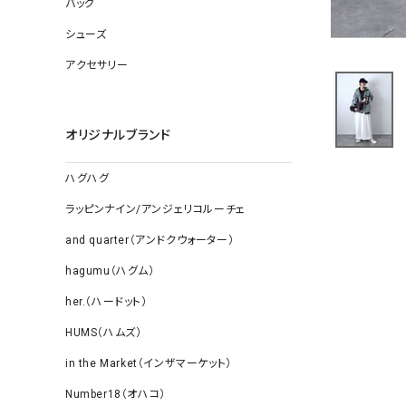
バッグ
ソックス
その他雑
シューズ
アクセサリー
オリジナルブランド
ハグハグ
ラッピンナイン/アンジェリコルーチェ
and quarter（アンドクウォーター）
hagumu（ハグム）
her.（ハードット）
HUMS（ハムズ）
in the Market（インザマーケット）
Number18（オハコ）