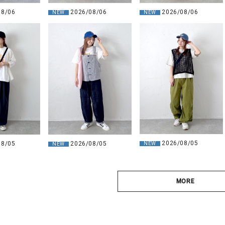
2026/08/06
2026/08/06
08/06
NEW
NEW
2026/08/05
08/05
2026/08/05
NEW
NEW
MORE