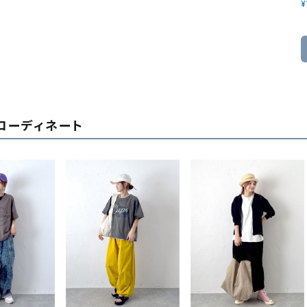
¥
コーディネート