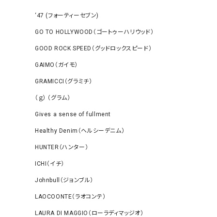
‘47 (フォーティーセブン)
GO TO HOLLYWOOD（ゴートゥーハリウッド）
GOOD ROCK SPEED（グッドロックスピード）
GAIMO（ガイモ）
GRAMICCI（グラミチ）
（ｇ） （グラム）
Gives a sense of fullment
Healthy Denim（ヘルシーデニム）
HUNTER（ハンター）
ICHI（イチ）
Johnbull（ジョンブル）
LAOCOONTE（ラオコンテ）
LAURA DI MAGGIO（ローラディマッジオ）