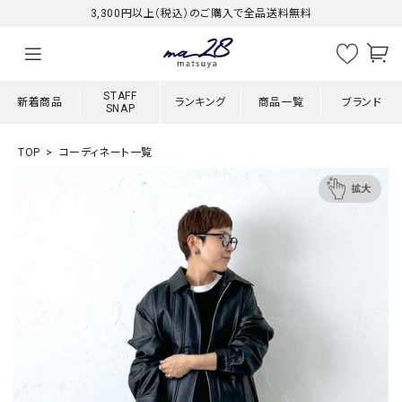
3,300円以上（税込）のご購入で全品送料無料
STAFF
新着商品
ランキング
商品一覧
ブランド
SNAP
TOP
コーディネート一覧