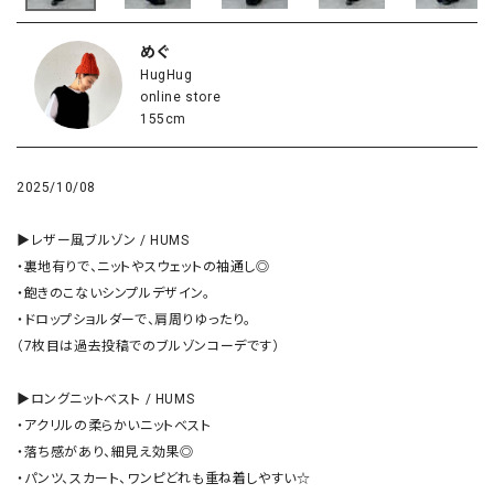
めぐ
HugHug
online store
155cm
2025/10/08
▶︎レザー風ブルゾン / HUMS

・裏地有りで、ニットやスウェットの袖通し◎

・飽きのこないシンプルデザイン。

・ドロップショルダーで、肩周りゆったり。

（7枚目は過去投稿でのブルゾンコーデです）

▶︎ロングニットベスト / HUMS

・アクリルの柔らかいニットベスト

・落ち感があり、細見え効果◎

・パンツ、スカート、ワンピどれも重ね着しやすい☆
