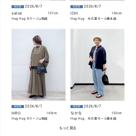
2026/8/7
2026/8/7
NEW
NEW
satoe
ICHI
157cm
165cm
Hug Hug モラージュ柏店
Hug Hug 木の葉モール橋本店
2026/8/7
2026/8/7
NEW
NEW
HIRO
なかな
160cm
155cm
Hug Hug モラージュ柏店
Hug Hug 木の葉モール橋本店
もっと見る