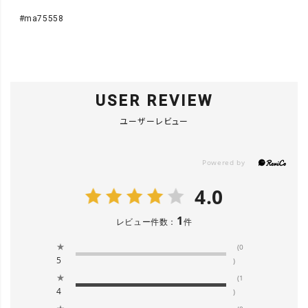
#ma75558
USER REVIEW
ユーザーレビュー
4.0
1
レビュー件数：
件
★
(0
5
)
★
(1
4
)