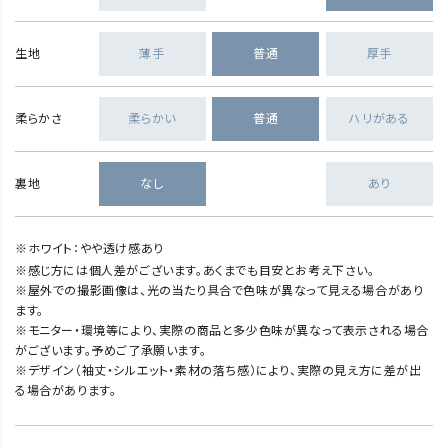
生地
薄手
普通
厚手
柔らかさ
柔らかい
普通
ハリがある
裏地
なし
あり
※ホワイト：やや透け感あり
※感じ方には個人差がございます。あくまでも目安とお考え下さい。
※屋外での撮影画像は、光の当たり具合で色味が異なって見える場合があり
ます。
※モニター・環境等により、実際の商品と多少色味が異なって表示される場合
がございます。予めご了承願います。
※デザイン（袖丈・シルエット・素材の落ち感）により、実際の見え方に差が出
る場合があります。