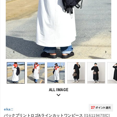
1/22
ALL IMAGE
27
ポイント還元
eka::
バックプリントロゴAラインカットワンピース
[[1611947]][C]