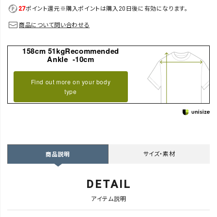
27
ポイント還元
※購入ポイントは購入20日後に有効になります。
商品について問い合わせる
158cm 51kgRecommended
Ankle -10cm
Find out more on your body
type
サイズ・素材
商品説明
DETAIL
アイテム説明