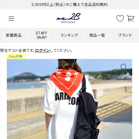
3,300円以上（税込）のご購入で全品送料無料
STAFF
新着商品
ランキング
商品一覧
ブランド
SNAP
現在ゲスト会員です。
ログイン
してください。
2buy対象