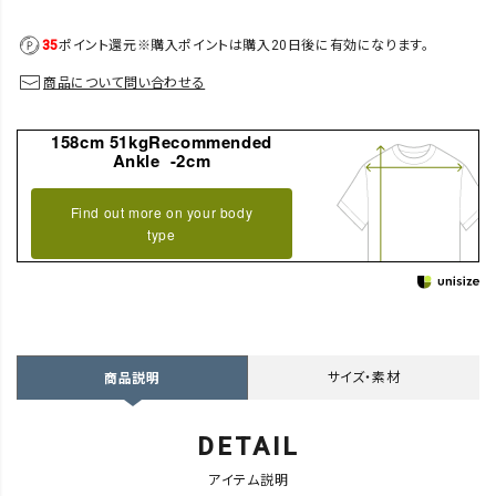
35
ポイント還元
※購入ポイントは購入20日後に有効になります。
商品について問い合わせる
158cm 51kgRecommended
Ankle -2cm
Find out more on your body
type
サイズ・素材
商品説明
DETAIL
アイテム説明