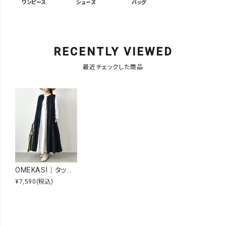
ワンピース
シューズ
バッグ
RECENTLY VIEWED
最近チェックした商品
OMEKASI｜タック前開きワンピース [[hag-111]][C]
¥7,590
(税込)