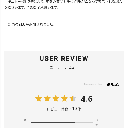
※モニター・環境等により、実際の商品と多少色味が異なって表示される場合
がございます。予めご了承願います。
※新色のBLUが追加されました。
USER REVIEW
ユーザーレビュー
4.6
17
レビュー件数：
件
★
(1
5
2)