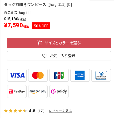
タック前開きワンピース
[[hag-111]][C]
商品番号：hag-111
¥
15,180
(税込)
¥
7,590
50%OFF
税込
サイズとカラーを選ぶ
お気に入り登録
4.6
（17）
レビューを見る