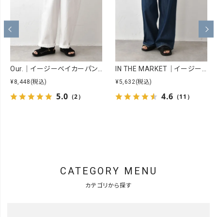
Our.｜イージーベイカーパンツ [[Our-026]][C]
IN THE MARKET｜イージーカラーパンツ [[C-2553]][C]
¥8,448
(税込)
¥5,632
(税込)
5.0
4.6
（2）
（11）
CATEGORY MENU
カテゴリから探す