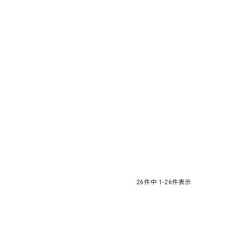
26
件中
1
-
26
件表示