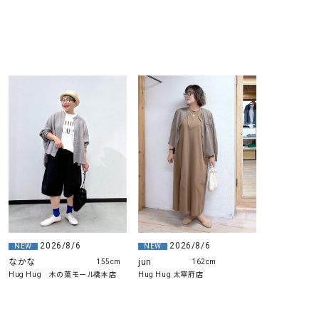
2026/8/6
2026/8/6
NEW
NEW
なかな
jun
155cm
162cm
Hug Hug 木の葉モール橋本店
Hug Hug 太宰府店