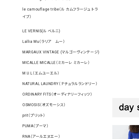
le camouflage tribe（ル カムフラージュ トラ
イブ）
LE VERNIS(ル ベルニ)
Lallia Mu（ラリア ムー）
MARGAUX VINTAGE (マルゴーヴィンテージ)
MICALLE MICALLE（ミカーレ ミカーレ）
M.U.L（エムユーエル）
NATURAL LAUNDRY（ナチュラルランドリー）
ORDINARY FITS（オーディナリーフィッツ）
OSMOSIS（オズモーシス）
prit（プリット）
PUMA（プーマ）
RNA（アールエヌエー）