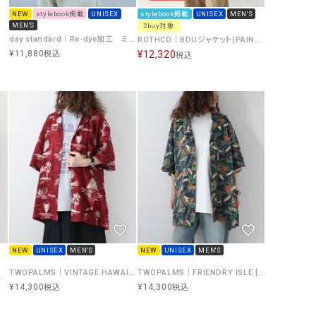
NEW
stylebook掲載
UNISEX
stylebook掲載
UNISEX
MEN'S
MEN'S
2buy対象
day standard｜Re-dye加工 ミリタリージャケット [[day-028]][D]
ROTHCO｜BDUジャケット(PAINT)) [[BDSH-PAINT]][D]
¥
11,880
¥
12,320
税込
税込
NEW
UNISEX
MEN'S
NEW
UNISEX
MEN'S
TWOPALMS｜VINTAGE HAWAII [[501R-12-6S]][D]
TWOPALMS｜FRIENDRY ISLE [[501R-10-6S]][D]
ALI SHIRT [[WT26035AD]][D]
¥
14,300
¥
14,300
税込
税込