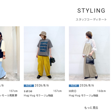
STYLING
スタッフコーディネート
8/6
2026/8/6
2026/8/6
NEW
NEW
satoe
HIRO
157cm
157cm
160cm
 イオンモール筑紫野
Hug Hug モラージュ柏店
Hug Hug モラージュ柏店
もっと見る