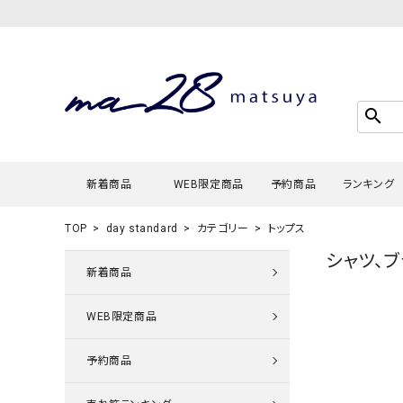
search
新着商品
WEB限定商品
予約商品
ランキング
TOP
day standard
カテゴリー
トップス
シャツ、
Tシャツ・
新着商品
タンクトッ
WEB限定商品
カーディガ
シャツ・ブ
予約商品
スウェット