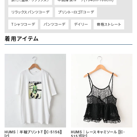
リラックスパンツコーデ
プリント・ロゴTコーデ
Tシャツコーデ
パンツコーデ
デイリー
骨格ストレート
着用アイテム
HUMS｜半袖プリントT [[C-5156]]
HUMS｜レースキャミソール [[C-
[C]
5157]][C]