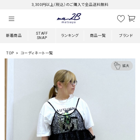
3,300円以上（税込）のご購入で全品送料無料
STAFF
新着商品
ランキング
商品一覧
ブランド
SNAP
TOP
コーディネート一覧