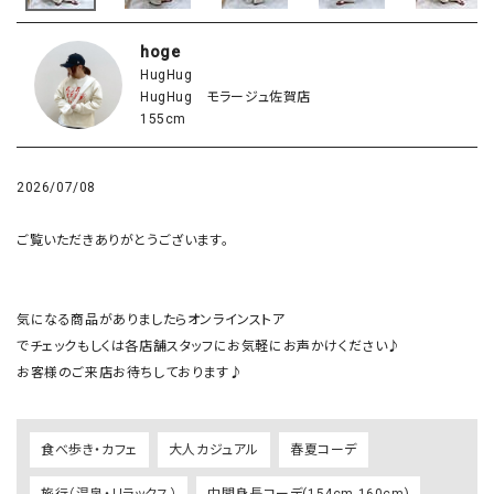
hoge
HugHug
HugHug モラージュ佐賀店
155cm
2026/07/08
ご覧いただきありがとうございます。

気になる商品がありましたらオンラインストア

でチェックもしくは各店舗スタッフにお気軽にお声かけください♪

食べ歩き・カフェ
大人カジュアル
春夏コーデ
旅行（温泉・リラックス）
中間身長コーデ(154cm-160cm)