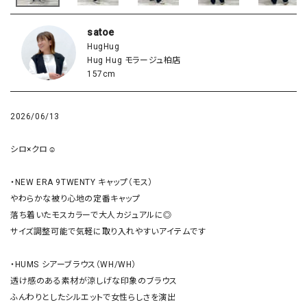
satoe
HugHug
Hug Hug モラージュ柏店
157cm
2026/06/13
シロ×クロ☺︎

・NEW ERA 9TWENTY キャップ（モス） 

やわらかな被り心地の定番キャップ

落ち着いたモスカラーで大人カジュアルに◎

サイズ調整可能で気軽に取り入れやすいアイテムです

・HUMS シアーブラウス（WH/WH） 

透け感のある素材が涼しげな印象のブラウス

ふんわりとしたシルエットで女性らしさを演出
