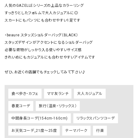
人気のGAZELLEシリーズの上品なカラーリング

すっきりとしたフォルムで大人カジュアルに◎

スカートにもパンツにも合わせやすい1足です

・beaure スタッズショルダーバッグ（BLACK） 

スタッズデザインがアクセントになるショルダーバッグ

必要な荷物がしっかり入る使いやすいサイズ感

きれいめにもカジュアルにも合わせやすいアイテムです

ぜひ、お近くの店舗でもチェックしてみて下さい♪
食べ歩き・カフェ
ママ友ランチ
大人カジュアル
春夏コーデ
旅行（温泉・リラックス）
中間身長コーデ(154cm-160cm)
リラックスパンツコーデ
お天気コーデ_21度～25度
テーマパーク
行楽