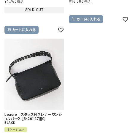
¥
1,760
税込
¥
16,500
税込
SOLD OUT
カートに入れる
カートに入れる
beaure｜スタッズ付きレザーワンシ
ョルバック [[B-26127]][C]
BLACK
オケージョン