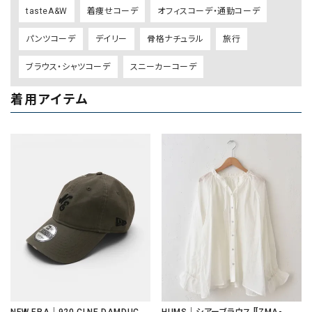
tasteA&W
着痩せコーデ
オフィスコーデ・通勤コーデ
パンツコーデ
デイリー
骨格ナチュラル
旅行
ブラウス・シャツコーデ
スニーカーコーデ
着用アイテム
NEW ERA｜920 CLNE DAMDUC
HUMS｜シアーブラウス [[ZMA-