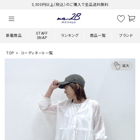
3,300円以上（税込）のご購入で全品送料無料
STAFF
新着商品
ランキング
商品一覧
ブランド
SNAP
TOP
コーディネート一覧