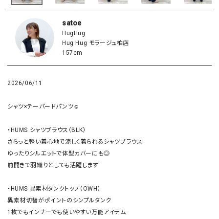
satoe
HugHug
Hug Hug モラージュ柏店
157cm
2026/06/11
シャツ×テーパードパンツ☺︎

・HUMS シャツブラウス（BLK） 

さらっと軽い着心地で涼しく着られるシャツブラウス

ゆったりシルエットで体型カバーにも◎

前開きで羽織りとしても活躍します

・HUMS 異素材タンクトップ（OWH） 

異素材切替がポイントのシンプルタンク

1枚でもインナーでも使いやすい万能アイテム
