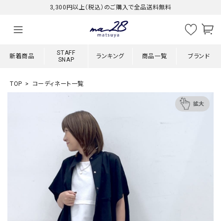
3,300円以上（税込）のご購入で全品送料無料
STAFF
新着商品
ランキング
商品一覧
ブランド
SNAP
TOP
コーディネート一覧