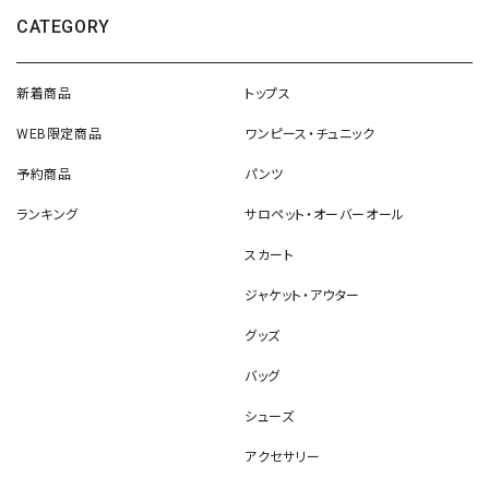
CATEGORY
新着商品
トップス
WEB限定商品
ワンピース・チュニック
予約商品
パンツ
ランキング
サロペット・オーバーオール
スカート
ジャケット・アウター
グッズ
バッグ
シューズ
アクセサリー