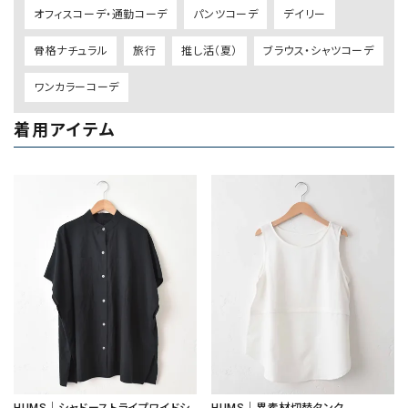
オフィスコーデ・通勤コーデ
パンツコーデ
デイリー
骨格ナチュラル
旅行
推し活（夏）
ブラウス・シャツコーデ
ワンカラーコーデ
着用アイテム
HUMS｜シャドーストライプワイドシ
HUMS｜異素材切替タンク