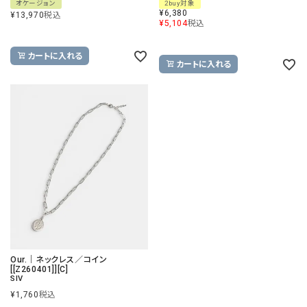
オケージョン
2buy対象
¥
6,380
¥
13,970
税込
¥
5,104
税込
カートに入れる
カートに入れる
Our.｜ネックレス／コイン
[[Z260401]][C]
SIV
¥
1,760
税込