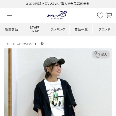
3,300円以上（税込）のご購入で全品送料無料
STAFF
新着商品
ランキング
商品一覧
ブランド
SNAP
TOP
コーディネート一覧