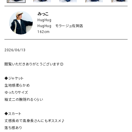
みっこ
HugHug
HugHug モラージュ佐賀店
162cm
2026/06/13
閲覧いただきありがとうございます😊

◆ジャケット

生地感柔らかめ

ゆったりサイズ

袖丈二の腕隠れるくらい

◆スカート

丈感長めで高身長さんにもオススメ♪

落ち感あり
