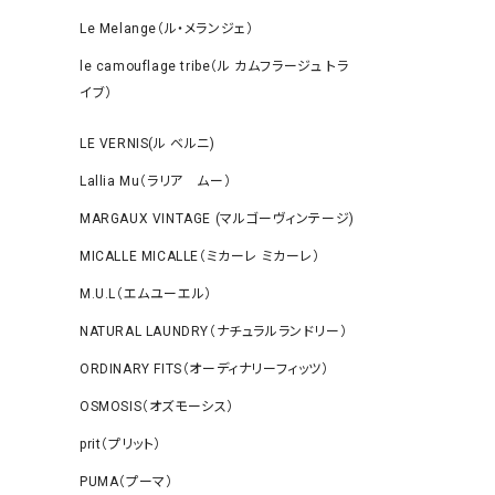
Le Melange（ル・メランジェ）
le camouflage tribe（ル カムフラージュ トラ
イブ）
LE VERNIS(ル ベルニ)
Lallia Mu（ラリア ムー）
MARGAUX VINTAGE (マルゴーヴィンテージ)
MICALLE MICALLE（ミカーレ ミカーレ）
M.U.L（エムユーエル）
NATURAL LAUNDRY（ナチュラルランドリー）
ORDINARY FITS（オーディナリーフィッツ）
OSMOSIS（オズモーシス）
prit（プリット）
PUMA（プーマ）