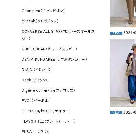
Champion（チャンピオン）
clip.tab（クリップタブ）
CONVERSE ALL STAR（コンバースオールス
2026/
NEW
ター）
CUBE SUGAR（キューブシュガー）
DENIM DUNGAREE（デニムダンガリー）
D.M.G.（ドミンゴ）
Deck（ディック）
Dignite collier（ディニテコリエ）
EVOL（イーボル）
Emma Taylor（エマテイラー）
2026/
NEW
FLAVOR TEE（フレーバーティー）
FURALI（フラリ）