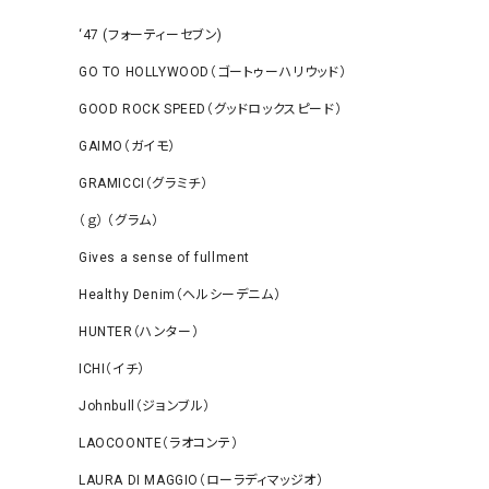
‘47 (フォーティーセブン)
GO TO HOLLYWOOD（ゴートゥーハリウッド）
GOOD ROCK SPEED（グッドロックスピード）
GAIMO（ガイモ）
GRAMICCI（グラミチ）
（ｇ） （グラム）
Gives a sense of fullment
Healthy Denim（ヘルシーデニム）
HUNTER（ハンター）
ICHI（イチ）
Johnbull（ジョンブル）
LAOCOONTE（ラオコンテ）
LAURA DI MAGGIO（ローラディマッジオ）