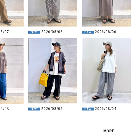
08/07
2026/08/06
2026/08/06
NEW
NEW
2026/08/05
2026/08/04
08/05
NEW
NEW
MORE