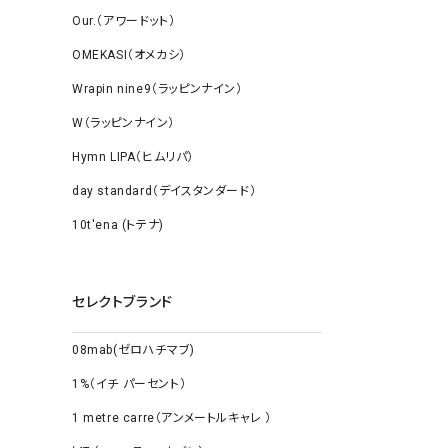
Our.（アワードット）
OMEKASI（オメカシ）
Wrapin nine9（ラッピンナイン）
W（ラッピンナイン）
Hymn LIPA（ヒムリパ）
day standard（デイスタンダード）
10t'ena (トテナ)
セレクトブランド
08mab(ゼロハチマブ)
1%（イチ パーセント）
1 metre carre（アンメートルキャレ ）