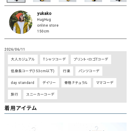
yukako
HugHug
online store
150cm
2026/06/11
大人カジュアル
Tシャツコーデ
プリント・ロゴTコーデ
低身長コーデ(153cm以下)
行楽
パンツコーデ
day standard
デイリー
骨格ナチュラル
ママコーデ
旅行
スニーカーコーデ
着用アイテム