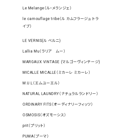
Le Melange（ル・メランジェ）
le camouflage tribe（ル カムフラージュ トラ
イブ）
LE VERNIS(ル ベルニ)
Lallia Mu（ラリア ムー）
MARGAUX VINTAGE (マルゴーヴィンテージ)
MICALLE MICALLE（ミカーレ ミカーレ）
M.U.L（エムユーエル）
NATURAL LAUNDRY（ナチュラルランドリー）
ORDINARY FITS（オーディナリーフィッツ）
OSMOSIS（オズモーシス）
prit（プリット）
PUMA（プーマ）