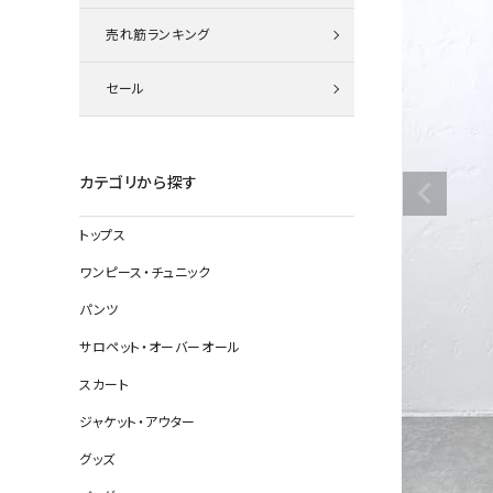
ニット
売れ筋ランキング
セール
その他の
デニムパン
カテゴリから探す
トップス
ジャケット
ワンピース・チュニック
コート
パンツ
サロペット・オーバーオール
スカート
バッグ
ジャケット・アウター
靴
グッズ
帽子