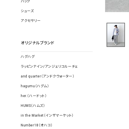
バッグ
ソックス
その他雑
シューズ
アクセサリー
オリジナルブランド
ハグハグ
ラッピンナイン/アンジェリコルーチェ
and quarter（アンドクウォーター）
hagumu（ハグム）
her.（ハードット）
HUMS（ハムズ）
in the Market（インザマーケット）
Number18（オハコ）