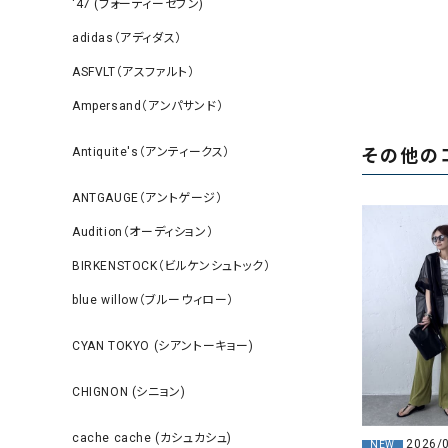
‘47 (フォーティーセブン)
adidas（アディダス）
ASFVLT（アスファルト）
Ampersand（アンパサンド）
その他の
Antiquite's（アンティークス）
ANTGAUGE（アントゲージ）
Audition（オーディション）
BIRKENSTOCK（ビルケンシュトック）
blue willow（ブルーウィロー）
CYAN TOKYO (シアントーキョー)
CHIGNON (シニョン)
cache cache (カシュカシュ)
2026/
NEW