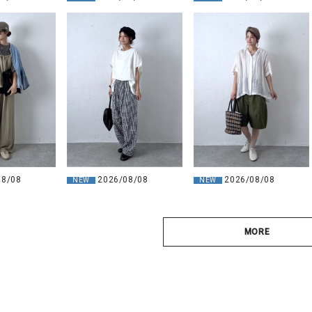
08/08
2026/08/08
2026/08/08
NEW
NEW
MORE