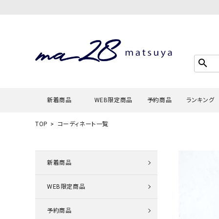
search
新着商品
WEB限定商品
予約商品
ランキング
TOP
コーディネート一覧
Tシャツ・
タンクトッ
新着商品
カーディガ
WEB限定商品
シャツ・ブ
スウェット
予約商品