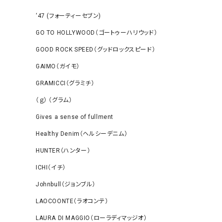
‘47 (フォーティーセブン)
GO TO HOLLYWOOD（ゴートゥーハリウッド）
GOOD ROCK SPEED（グッドロックスピード）
GAIMO（ガイモ）
GRAMICCI（グラミチ）
（ｇ） （グラム）
Gives a sense of fullment
Healthy Denim（ヘルシーデニム）
HUNTER（ハンター）
ICHI（イチ）
Johnbull（ジョンブル）
LAOCOONTE（ラオコンテ）
LAURA DI MAGGIO（ローラディマッジオ）