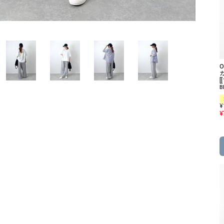
ソックス・その他雑貨
貨
[
B
¥
¥