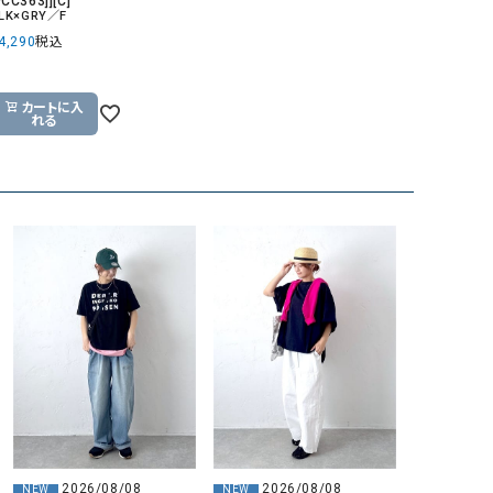
CC363]][C]
LK×GRY／F
4,290
税込
カートに入
れる
2026/08/08
2026/08/08
NEW
NEW