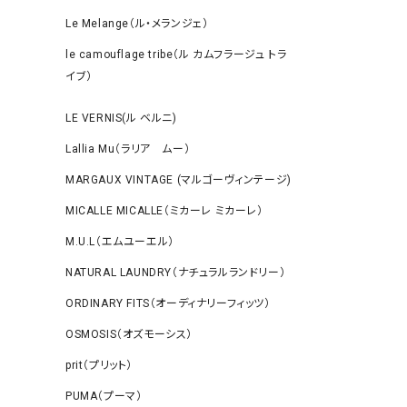
Le Melange（ル・メランジェ）
le camouflage tribe（ル カムフラージュ トラ
イブ）
LE VERNIS(ル ベルニ)
Lallia Mu（ラリア ムー）
MARGAUX VINTAGE (マルゴーヴィンテージ)
MICALLE MICALLE（ミカーレ ミカーレ）
M.U.L（エムユーエル）
NATURAL LAUNDRY（ナチュラルランドリー）
ORDINARY FITS（オーディナリーフィッツ）
OSMOSIS（オズモーシス）
prit（プリット）
PUMA（プーマ）