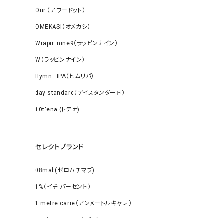
Our.（アワードット）
OMEKASI（オメカシ）
Wrapin nine9（ラッピンナイン）
W（ラッピンナイン）
Hymn LIPA（ヒムリパ）
day standard（デイスタンダード）
10t'ena (トテナ)
セレクトブランド
08mab(ゼロハチマブ)
1%（イチ パーセント）
1 metre carre（アンメートルキャレ ）