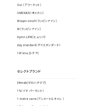
Our.（アワードット）
OMEKASI（オメカシ）
Wrapin nine9（ラッピンナイン）
W（ラッピンナイン）
Hymn LIPA（ヒムリパ）
day standard（デイスタンダード）
10t'ena (トテナ)
セレクトブランド
08mab(ゼロハチマブ)
1%（イチ パーセント）
1 metre carre（アンメートルキャレ ）