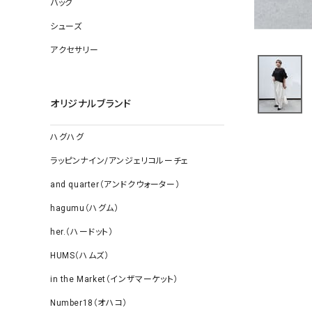
バッグ
ソックス
その他雑
シューズ
アクセサリー
オリジナルブランド
ハグハグ
ラッピンナイン/アンジェリコルーチェ
and quarter（アンドクウォーター）
hagumu（ハグム）
her.（ハードット）
HUMS（ハムズ）
in the Market（インザマーケット）
Number18（オハコ）