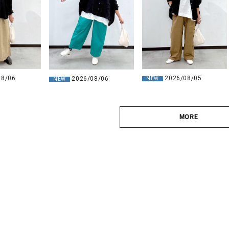
08/06
2026/08/05
2026/08/06
NEW
NEW
MORE