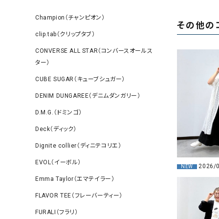
Champion（チャンピオン）
その他の
clip.tab（クリップタブ）
CONVERSE ALL STAR（コンバースオールス
ター）
CUBE SUGAR（キューブシュガー）
DENIM DUNGAREE（デニムダンガリー）
D.M.G.（ドミンゴ）
Deck（ディック）
Dignite collier（ディニテコリエ）
EVOL（イーボル）
2026/
NEW
Emma Taylor（エマテイラー）
FLAVOR TEE（フレーバーティー）
FURALI（フラリ）