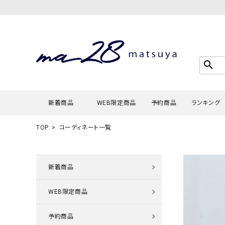
search
新着商品
WEB限定商品
予約商品
ランキング
TOP
コーディネート一覧
Tシャツ・
タンクトッ
新着商品
カーディガ
WEB限定商品
シャツ・ブ
スウェット
予約商品