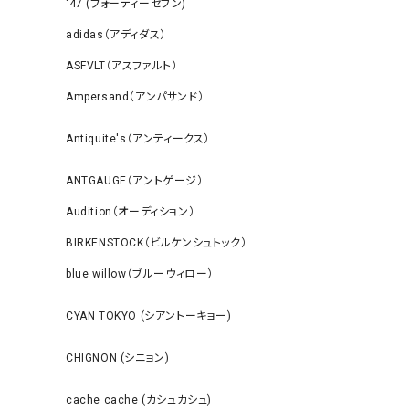
‘47 (フォーティーセブン)
adidas（アディダス）
ASFVLT（アスファルト）
Ampersand（アンパサンド）
Antiquite's（アンティークス）
ANTGAUGE（アントゲージ）
Audition（オーディション）
BIRKENSTOCK（ビルケンシュトック）
blue willow（ブルーウィロー）
CYAN TOKYO (シアントーキョー)
CHIGNON (シニョン)
cache cache (カシュカシュ)