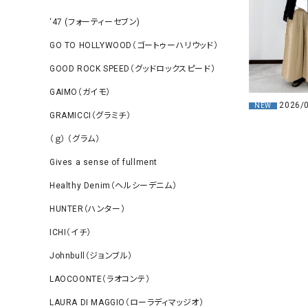
‘47 (フォーティーセブン)
GO TO HOLLYWOOD（ゴートゥーハリウッド）
GOOD ROCK SPEED（グッドロックスピード）
GAIMO（ガイモ）
2026/
NEW
GRAMICCI（グラミチ）
（ｇ） （グラム）
Gives a sense of fullment
Healthy Denim（ヘルシーデニム）
HUNTER（ハンター）
ICHI（イチ）
Johnbull（ジョンブル）
LAOCOONTE（ラオコンテ）
LAURA DI MAGGIO（ローラディマッジオ）