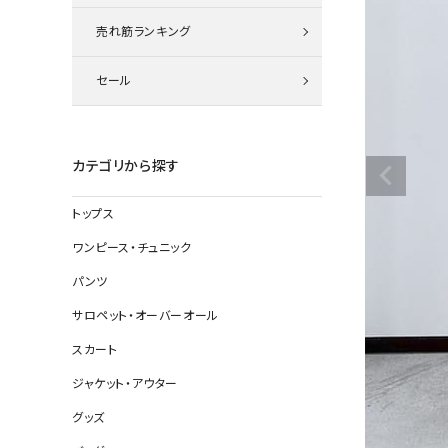
ニット
売れ筋ランキング
セール
その他の
デニムパン
カテゴリから探す
トップス
ジャケット
ワンピース・チュニック
コート
パンツ
サロペット・オーバーオール
スカート
バッグ
ジャケット・アウター
靴
グッズ
帽子