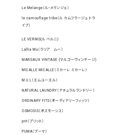
Le Melange（ル・メランジェ）
le camouflage tribe（ル カムフラージュ トラ
イブ）
LE VERNIS(ル ベルニ)
Lallia Mu（ラリア ムー）
MARGAUX VINTAGE (マルゴーヴィンテージ)
MICALLE MICALLE（ミカーレ ミカーレ）
M.U.L（エムユーエル）
NATURAL LAUNDRY（ナチュラルランドリー）
ORDINARY FITS（オーディナリーフィッツ）
OSMOSIS（オズモーシス）
prit（プリット）
PUMA（プーマ）