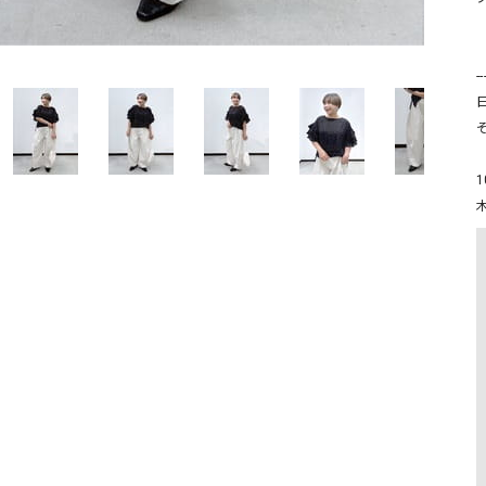
ソックス・その他雑貨
貨
-
そ