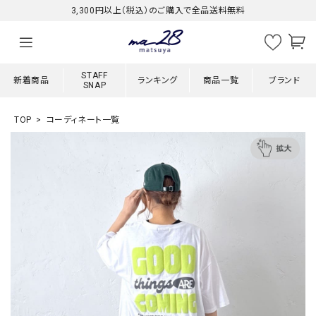
3,300円以上（税込）のご購入で全品送料無料
STAFF
新着商品
ランキング
商品一覧
ブランド
SNAP
TOP
コーディネート一覧