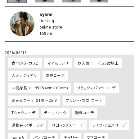
ayami
HugHug
online store
158cm
2026/06/13
食べ歩き・カフェ
ママ友ランチ
お天気コーデ_26度以上
大人カジュアル
春夏コーデ
中間身長コーデ(154cm-160cm)
リラックスパンツコーデ
お天気コーデ_21度～25度
プリント・ロゴTコーデ
Tシャツコーデ
テーマパーク
観戦コーデ
運動会・スポーティ
ロゴトップスコーデ
ライブ・フェスコーデ
tasteA
パンツコーデ
デイリー
ママコーデ