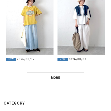
2026/08/07
2026/08/07
NEW
NEW
MORE
CATEGORY