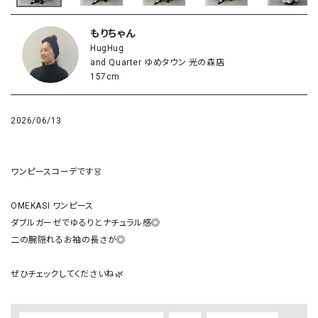
もりちゃん
HugHug
and Quarter ゆめタウン 光の森店
157cm
2026/06/13
ワンピースコーデです👗

OMEKASI ワンピース

ダブルガーゼでゆるりとナチュラル感◎

二の腕隠れるお袖の長さが◎
