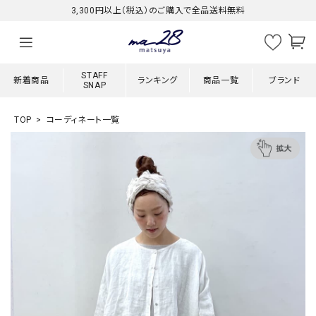
3,300円以上（税込）のご購入で全品送料無料
STAFF
新着商品
ランキング
商品一覧
ブランド
SNAP
TOP
コーディネート一覧