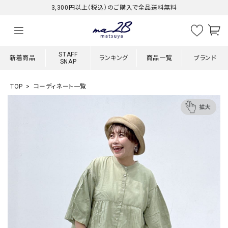
3,300円以上（税込）のご購入で全品送料無料
STAFF
新着商品
ランキング
商品一覧
ブランド
SNAP
TOP
コーディネート一覧