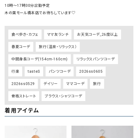
10時〜17時30分出勤予定

木の葉モール橋本店でお待ちしています♡
食べ歩き・カフェ
ママ友ランチ
お天気コーデ_26度以上
春夏コーデ
旅行（温泉・リラックス）
中間身長コーデ(154cm-160cm)
リラックスパンツコーデ
行楽
tasteS
パンツコーデ
2026ss0605
2026ss0529
デイリー
ママコーデ
旅行
骨格ストレート
ブラウス・シャツコーデ
着用アイテム