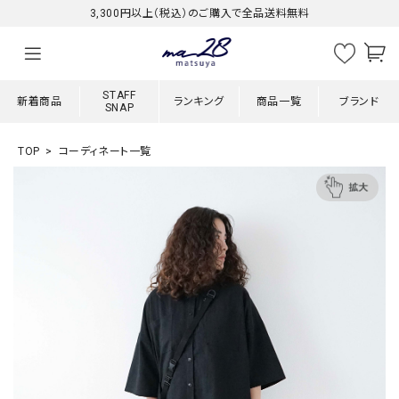
3,300円以上（税込）のご購入で全品送料無料
STAFF
新着商品
ランキング
商品一覧
ブランド
SNAP
TOP
コーディネート一覧