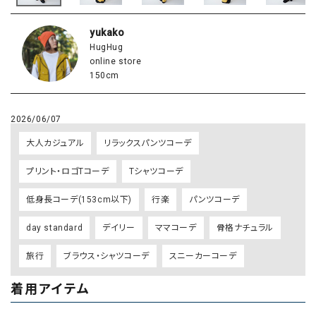
yukako
HugHug
online store
150cm
2026/06/07
大人カジュアル
リラックスパンツコーデ
プリント・ロゴTコーデ
Tシャツコーデ
低身長コーデ(153cm以下)
行楽
パンツコーデ
day standard
デイリー
ママコーデ
骨格ナチュラル
旅行
ブラウス・シャツコーデ
スニーカーコーデ
着用アイテム