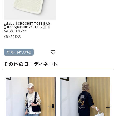
adidas｜CROCHET TOTE BAG
[[CE035(KD1001/KD1002)]][C]
KD1001 ｵﾌﾎﾜｲﾄ
¥
8,470
税込
カートに入れる
その他のコーディネート