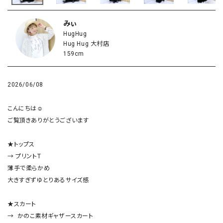
みぃ
HugHug
Hug Hug 大村店
159cm
2026/06/08
こんにちは☺︎

ご覧頂きありがとうございます

★トップス

→ プリントT

薄手で柔らかめ

大きすぎずゆとりあるサイズ感

★スカート

→  かのこ素材ギャザースカート
