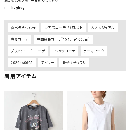
良かったらフォローお願いします♡

mii_hughug
食べ歩き・カフェ
お天気コーデ_26度以上
大人カジュアル
春夏コーデ
中間身長コーデ(154cm-160cm)
プリント・ロゴTコーデ
Tシャツコーデ
テーマパーク
2026ss0605
デイリー
骨格ナチュラル
着用アイテム