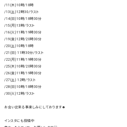
/11(木)10時/18時

/13(土)12時30/ラスト

/14(日)10時/18時30分

/15(月)13時/ラスト

/16(火)11時/19時30分

/19(金)12時/20時30分

/20(土)10時/18時

/21(日) 11時30分/ラスト

/22(月)11時/19時30分

/25(木)10時/20時30分

/26(金)11時/19時30分

/27(土) 12時/ラスト

/28(日)10時/18時30分

/30(火)12時/ラスト

お会い出来る事楽しみにしております☻

インスタにも投稿中
