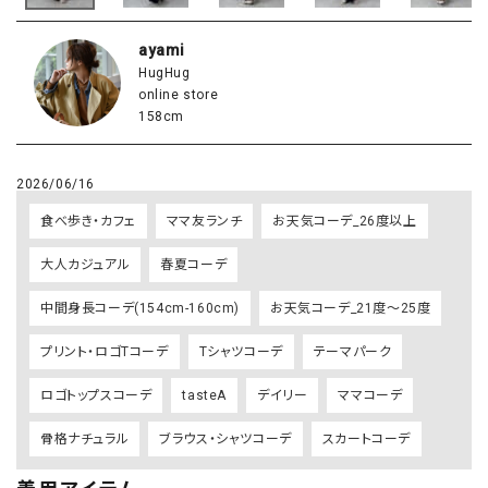
ayami
HugHug
online store
158cm
2026/06/16
食べ歩き・カフェ
ママ友ランチ
お天気コーデ_26度以上
大人カジュアル
春夏コーデ
中間身長コーデ(154cm-160cm)
お天気コーデ_21度～25度
プリント・ロゴTコーデ
Tシャツコーデ
テーマパーク
ロゴトップスコーデ
tasteA
デイリー
ママコーデ
骨格ナチュラル
ブラウス・シャツコーデ
スカートコーデ