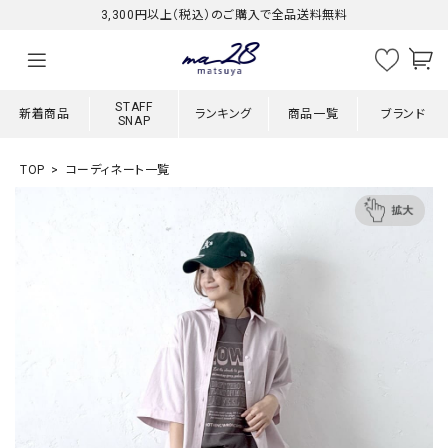
3,300円以上（税込）のご購入で全品送料無料
STAFF
新着商品
ランキング
商品一覧
ブランド
SNAP
TOP
コーディネート一覧