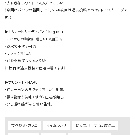
・太すぎないワイドで大人かっこいい！

（今回はパンツの着回しです。6〜8枚目は過去投稿でのセットアップコーデで
す。）

▶︎ UVカットカーディガン / hagumu

・これからの時期に嬉しいUV加工☆

・お家で手洗い可◎

・サラッと涼しい。

・前を閉めてもゆったり◎

（9枚目は過去投稿で色違い着てます）

▶︎プリントT / NARU

・綿レーヨンのサラッと涼しい生地感。

・襟は詰まり気味ですが、圧迫感無し。

・少し透け感がある薄い生地。
食べ歩き・カフェ
ママ友ランチ
お天気コーデ_26度以上