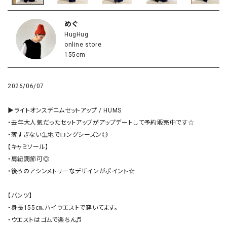
めぐ
HugHug
online store
155cm
2026/06/07
▶︎ライトオンスデニムセットアップ / HUMS

・去年大人気だったセットアップがアップデートして予約販売中です☆

・薄すぎない生地でロングシーズン◎

【キャミソール】

・肩紐調節可◎

・後ろのアシンメトリーなデザインがポイント☆

【パンツ】

・身長155㎝、ハイウエストで穿いてます。

・ウエストはゴムで楽ちん♬
