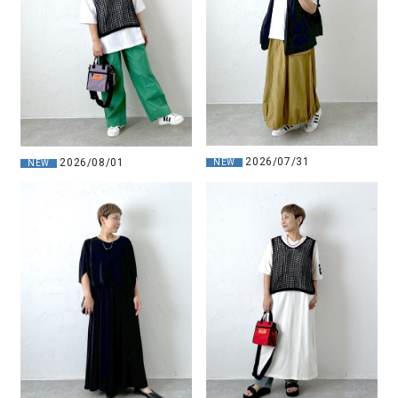
2026/07/31
2026/08/01
NEW
NEW