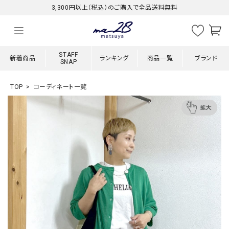
3,300円以上（税込）のご購入で全品送料無料
STAFF
新着商品
ランキング
商品一覧
ブランド
SNAP
TOP
コーディネート一覧