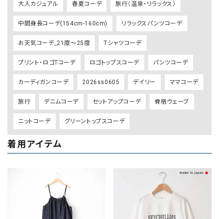
大人カジュアル
春夏コーデ
旅行（温泉・リラックス）
中間身長コーデ(154cm-160cm)
リラックスパンツコーデ
お天気コーデ_21度～25度
Tシャツコーデ
プリント・ロゴTコーデ
ロゴトップスコーデ
パンツコーデ
カーディガンコーデ
2026ss0605
デイリー
ママコーデ
旅行
デニムコーデ
セットアップコーデ
骨格ウェーブ
ニットコーデ
グリーントップスコーデ
着用アイテム