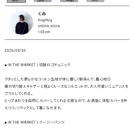
くみ
HugHug
online store
165cm
2026/06/03
■ IN THE MARKET | 切替ロゴチュニック

クタッとした柔らかなコットン生地が体に優しく馴染んで、着心地◎

裾の切り替えギャザーと程よくルーズなシルエットが、大人可愛いニュアンスを
プラスしてくれる。

ヒップまわりを自然にカバーしてくれる丈感なので、お洒落に体型カバーを叶
えつつ、リラックスして着こなせます。

■ IN THE MARKET | イージーパンツ
