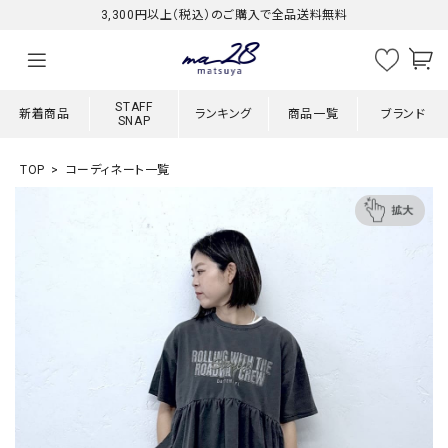
3,300円以上（税込）のご購入で全品送料無料
STAFF
新着商品
ランキング
商品一覧
ブランド
SNAP
TOP
コーディネート一覧