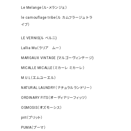
Le Melange（ル・メランジェ）
le camouflage tribe（ル カムフラージュ トラ
イブ）
LE VERNIS(ル ベルニ)
Lallia Mu（ラリア ムー）
MARGAUX VINTAGE (マルゴーヴィンテージ)
MICALLE MICALLE（ミカーレ ミカーレ）
M.U.L（エムユーエル）
NATURAL LAUNDRY（ナチュラルランドリー）
ORDINARY FITS（オーディナリーフィッツ）
OSMOSIS（オズモーシス）
prit（プリット）
PUMA（プーマ）