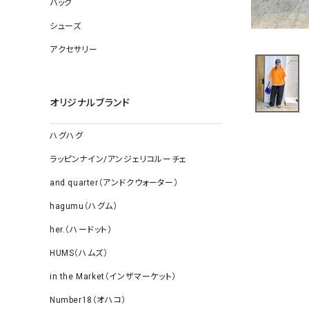
バッグ
ソックス
その他雑
シューズ
アクセサリー
オリジナルブランド
ハグハグ
ラッピンナイン/アンジェリコルーチェ
and quarter（アンドクウォーター）
hagumu（ハグム）
her.（ハードット）
HUMS（ハムズ）
in the Market（インザマーケット）
Number18（オハコ）