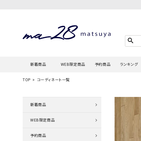
search
新着商品
WEB限定商品
予約商品
ランキング
TOP
コーディネート一覧
Tシャツ・
タンクトッ
新着商品
カーディガ
WEB限定商品
シャツ・ブ
スウェット
予約商品