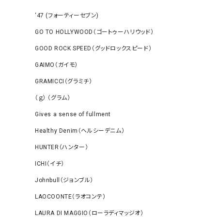
‘47 (フォーティーセブン)
GO TO HOLLYWOOD（ゴートゥーハリウッド）
GOOD ROCK SPEED（グッドロックスピード）
GAIMO（ガイモ）
GRAMICCI（グラミチ）
（ｇ） （グラム）
Gives a sense of fullment
Healthy Denim（ヘルシーデニム）
HUNTER（ハンター）
ICHI（イチ）
Johnbull（ジョンブル）
LAOCOONTE（ラオコンテ）
LAURA DI MAGGIO（ローラディマッジオ）