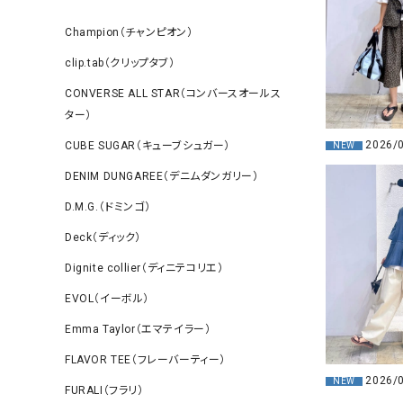
Champion（チャンピオン）
clip.tab（クリップタブ）
CONVERSE ALL STAR（コンバースオールス
ター）
2026/
CUBE SUGAR（キューブシュガー）
NEW
DENIM DUNGAREE（デニムダンガリー）
D.M.G.（ドミンゴ）
Deck（ディック）
Dignite collier（ディニテコリエ）
EVOL（イーボル）
Emma Taylor（エマテイラー）
FLAVOR TEE（フレーバーティー）
2026/
NEW
FURALI（フラリ）