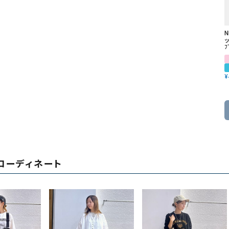
ッ
ﾌ
¥
コーディネート