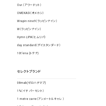
Our.（アワードット）
OMEKASI（オメカシ）
Wrapin nine9（ラッピンナイン）
W（ラッピンナイン）
Hymn LIPA（ヒムリパ）
day standard（デイスタンダード）
10t'ena (トテナ)
セレクトブランド
08mab(ゼロハチマブ)
1%（イチ パーセント）
1 metre carre（アンメートルキャレ ）