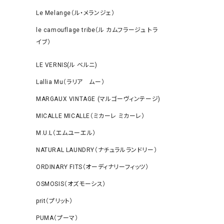
Le Melange（ル・メランジェ）
le camouflage tribe（ル カムフラージュ トラ
イブ）
LE VERNIS(ル ベルニ)
Lallia Mu（ラリア ムー）
MARGAUX VINTAGE (マルゴーヴィンテージ)
MICALLE MICALLE（ミカーレ ミカーレ）
M.U.L（エムユーエル）
NATURAL LAUNDRY（ナチュラルランドリー）
ORDINARY FITS（オーディナリーフィッツ）
OSMOSIS（オズモーシス）
prit（プリット）
PUMA（プーマ）