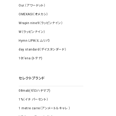
Our.（アワードット）
OMEKASI（オメカシ）
Wrapin nine9（ラッピンナイン）
W（ラッピンナイン）
Hymn LIPA（ヒムリパ）
day standard（デイスタンダード）
10t'ena (トテナ)
セレクトブランド
08mab(ゼロハチマブ)
1%（イチ パーセント）
1 metre carre（アンメートルキャレ ）