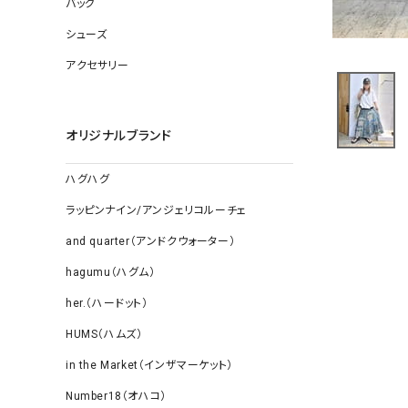
バッグ
ソックス
その他雑
シューズ
アクセサリー
オリジナルブランド
ハグハグ
ラッピンナイン/アンジェリコルーチェ
and quarter（アンドクウォーター）
hagumu（ハグム）
her.（ハードット）
HUMS（ハムズ）
in the Market（インザマーケット）
Number18（オハコ）