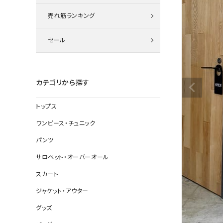
ニット
売れ筋ランキング
セール
その他の
デニムパン
カテゴリから探す
トップス
ジャケット
ワンピース・チュニック
コート
パンツ
サロペット・オーバーオール
スカート
バッグ
ジャケット・アウター
靴
グッズ
帽子