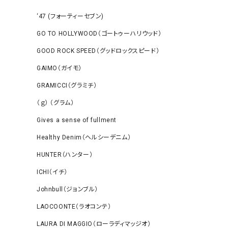
‘47 (フォーティーセブン)
GO TO HOLLYWOOD（ゴートゥーハリウッド）
GOOD ROCK SPEED（グッドロックスピード）
GAIMO（ガイモ）
GRAMICCI（グラミチ）
（ｇ） （グラム）
Gives a sense of fullment
Healthy Denim（ヘルシーデニム）
HUNTER（ハンター）
ICHI（イチ）
Johnbull（ジョンブル）
LAOCOONTE（ラオコンテ）
LAURA DI MAGGIO（ローラディマッジオ）