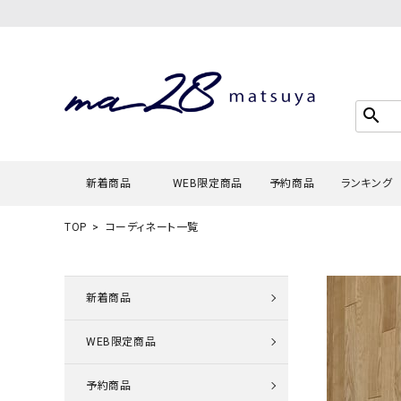
search
新着商品
WEB限定商品
予約商品
ランキング
TOP
コーディネート一覧
Tシャツ・
タンクトッ
新着商品
カーディガ
WEB限定商品
シャツ・ブ
スウェット
予約商品