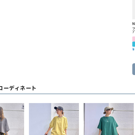
ッ
ﾌ
¥
コーディネート