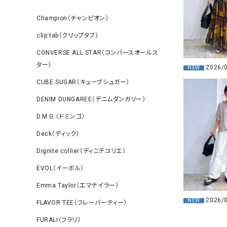
Champion（チャンピオン）
clip.tab（クリップタブ）
CONVERSE ALL STAR（コンバースオールス
ター）
2026/
NEW
CUBE SUGAR（キューブシュガー）
DENIM DUNGAREE（デニムダンガリー）
D.M.G.（ドミンゴ）
Deck（ディック）
Dignite collier（ディニテコリエ）
EVOL（イーボル）
Emma Taylor（エマテイラー）
2026/
NEW
FLAVOR TEE（フレーバーティー）
FURALI（フラリ）