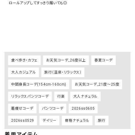
    ロールアップしてすっきり履いても◎

食べ歩き・カフェ
お天気コーデ_26度以上
春夏コーデ
大人カジュアル
旅行（温泉・リラックス）
中間身長コーデ(154cm-160cm)
お天気コーデ_21度～25度
リラックスパンツコーデ
行楽
大人ナチュラル
着痩せコーデ
パンツコーデ
2026ss0605
2026ss0529
デイリー
骨格ナチュラル
旅行
着用アイテム