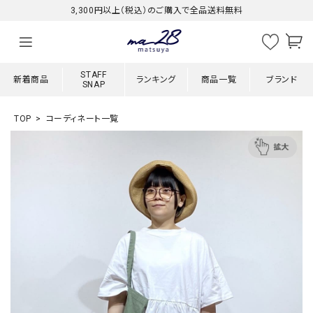
3,300円以上（税込）のご購入で全品送料無料
STAFF
新着商品
ランキング
商品一覧
ブランド
SNAP
TOP
コーディネート一覧