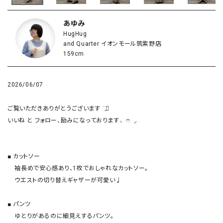
あゆみ
HugHug
and Quarter イオンモール筑紫野店
159cm
2026/06/07
ご覧いただきありがとうございます ¨̮⃝

いいね と フォロー、励みになっております⸜  ෆ‪  ‪⸝‍

■ カットソー

    袖長めで安心感あり、1枚でおしゃれなカットソー。

    ウエストの切り替えギャザーが可愛い♩

■ パンツ

    ゆとりがあるのに細見えするパンツ。
