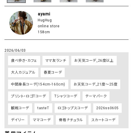
ayami
HugHug
online store
158cm
2026/06/03
食べ歩き・カフェ
ママ友ランチ
お天気コーデ_26度以上
大人カジュアル
春夏コーデ
中間身長コーデ(154cm-160cm)
お天気コーデ_21度～25度
プリント・ロゴTコーデ
Tシャツコーデ
テーマパーク
観戦コーデ
tasteT
ロゴトップスコーデ
2026ss0605
デイリー
ママコーデ
骨格ナチュラル
スカートコーデ