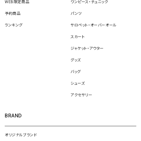
WEB限定商品
ワンピース・チュニック
予約商品
パンツ
ランキング
サロペット・オーバーオール
スカート
ジャケット・アウター
グッズ
バッグ
シューズ
アクセサリー
BRAND
オリジナルブランド