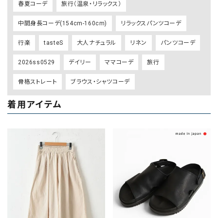
春夏コーデ
旅行（温泉・リラックス）
中間身長コーデ(154cm-160cm)
リラックスパンツコーデ
行楽
tasteS
大人ナチュラル
リネン
パンツコーデ
2026ss0529
デイリー
ママコーデ
旅行
骨格ストレート
ブラウス・シャツコーデ
着用アイテム