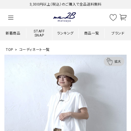
3,300円以上（税込）のご購入で全品送料無料
STAFF
新着商品
ランキング
商品一覧
ブランド
SNAP
TOP
コーディネート一覧