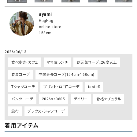
ayami
HugHug
online store
158cm
2026/06/13
食べ歩き・カフェ
ママ友ランチ
お天気コーデ_26度以上
春夏コーデ
中間身長コーデ(154cm-160cm)
Tシャツコーデ
プリント・ロゴTコーデ
tasteS
パンツコーデ
2026ss0605
デイリー
骨格ナチュラル
旅行
ブラウス・シャツコーデ
着用アイテム