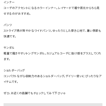
インナー

コーデのアクセントになるカラーインナー。レイヤードで裾や首元からちら見
せするのがおすすめ。

パンツ

ストライプ柄が爽やかなワイドパンツ。ゆったりとした穿き心地で、暑い季節も
快適です。

サンダル

軽量で履きやすいトングサンダル。カジュアルコーデに抜け感をプラスしてくれ
ます。

ショルダーバッグ

コンパクトながら収納力のあるショルダーバッグ。デイリー使いにぴったりなア
イテムです。

ぜひ、お近くの店舗でもチェックしてみて下さい☺︎