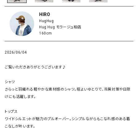
HIRO
HugHug
Hug Hug モラージュ柏店
160cm
2026/06/04
ご覧いただきありがとうございます♪

シャツ

さらっと羽織れる軽やかな素材感のシャツ。程よいゆとりで、冷房対策や日除
けにも活躍します。

トップス

ワイドシルエットが魅力のプルオーバー。シンプルながらもこなれ感のある着
こなしが叶います。
