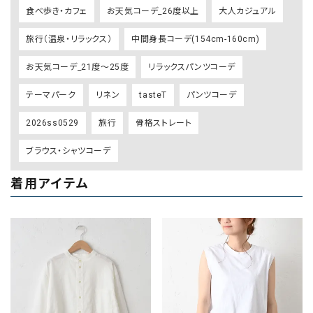
食べ歩き・カフェ
お天気コーデ_26度以上
大人カジュアル
旅行（温泉・リラックス）
中間身長コーデ(154cm-160cm)
お天気コーデ_21度～25度
リラックスパンツコーデ
テーマパーク
リネン
tasteT
パンツコーデ
2026ss0529
旅行
骨格ストレート
ブラウス・シャツコーデ
着用アイテム