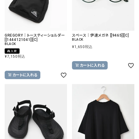
GREGORY｜トースティーショルダー
スペース｜伊達メガネ [[9465]][C]
[[1444121041]][C]
BLACK
BLACK
¥
1,650
税込
再入荷
¥
7,150
税込
カートに入れる
カートに入れる