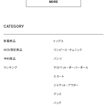
MORE
CATEGORY
新着商品
トップス
WEB限定商品
ワンピース・チュニック
予約商品
パンツ
ランキング
サロペット・オーバーオール
スカート
ジャケット・アウター
グッズ
バッグ