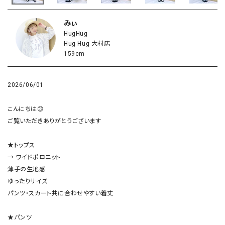
みぃ
HugHug
Hug Hug 大村店
159cm
2026/06/01
こんにちは😊

ご覧いただきありがとうございます

★トップス

→ ワイドポロニット

薄手の生地感

ゆったりサイズ

パンツ・スカート共に合わせやすい着丈

★パンツ
