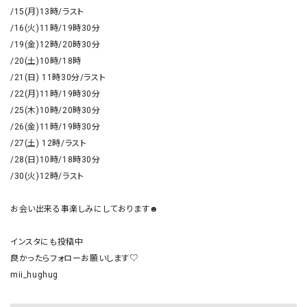
/15(月)13時/ラスト

/16(火)11時/19時30分

/19(金)12時/20時30分

/20(土)10時/18時

/21(日) 11時30分/ラスト

/22(月)11時/19時30分

/25(木)10時/20時30分

/26(金)11時/19時30分

/27(土) 12時/ラスト

/28(日)10時/18時30分

/30(火)12時/ラスト

お会い出来る事楽しみにしております☻

インスタにも投稿中

良かったらフォローお願いします♡

mii_hughug