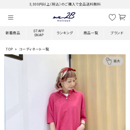
3,300円以上（税込）のご購入で全品送料無料
STAFF
新着商品
ランキング
商品一覧
ブランド
SNAP
TOP
コーディネート一覧