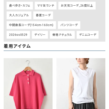
食べ歩き・カフェ
ママ友ランチ
お天気コーデ_26度以上
大人カジュアル
春夏コーデ
中間身長コーデ(154cm-160cm)
パンツコーデ
2026ss0529
デイリー
骨格ナチュラル
デニムコーデ
着用アイテム