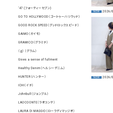
‘47 (フォーティーセブン)
2026/
NEW
GO TO HOLLYWOOD（ゴートゥーハリウッド）
GOOD ROCK SPEED（グッドロックスピード）
GAIMO（ガイモ）
GRAMICCI（グラミチ）
（ｇ） （グラム）
Gives a sense of fullment
Healthy Denim（ヘルシーデニム）
HUNTER（ハンター）
2026/
NEW
ICHI（イチ）
Johnbull（ジョンブル）
LAOCOONTE（ラオコンテ）
LAURA DI MAGGIO（ローラディマッジオ）