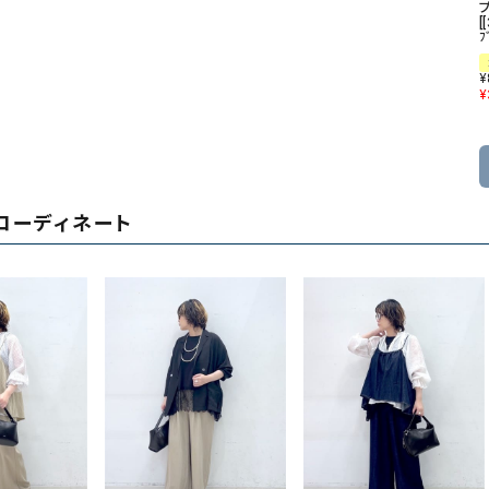
[
ﾌ
¥
¥
コーディネート