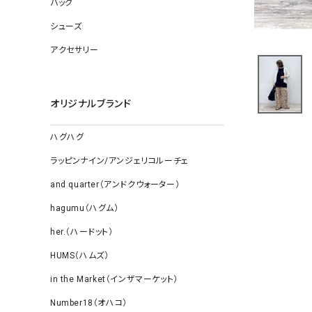
バッグ
ソックス
その他雑
シューズ
アクセサリー
オリジナルブランド
ハグハグ
ラッピンナイン/アンジェリコルーチェ
and quarter（アンドクウォーター）
hagumu（ハグム）
her.（ハードット）
HUMS（ハムズ）
in the Market（インザマーケット）
Number18（オハコ）