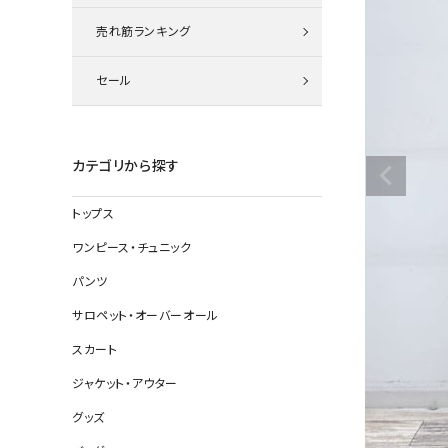
ニット
売れ筋ランキング
セール
その他の
デニムパン
カテゴリから探す
トップス
ジャケット
ワンピース・チュニック
コート
パンツ
サロペット・オーバーオール
スカート
バッグ
ジャケット・アウター
靴
グッズ
帽子