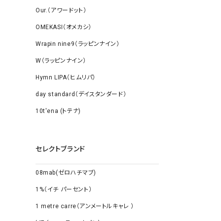
Our.（アワードット）
OMEKASI（オメカシ）
Wrapin nine9（ラッピンナイン）
W（ラッピンナイン）
Hymn LIPA（ヒムリパ）
day standard（デイスタンダード）
10t'ena (トテナ)
セレクトブランド
08mab(ゼロハチマブ)
1%（イチ パーセント）
1 metre carre（アンメートルキャレ ）