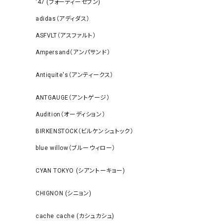
‘47 (フォーティーセブン)
adidas（アディダス）
ASFVLT（アスファルト）
Ampersand（アンパサンド）
Antiquite's（アンティークス）
ANTGAUGE（アントゲージ）
Audition（オーディション）
BIRKENSTOCK（ビルケンシュトック）
blue willow（ブルーウィロー）
CYAN TOKYO (シアントーキョー)
CHIGNON (シニョン)
cache cache (カシュカシュ)