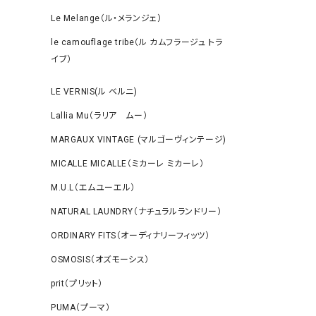
Le Melange（ル・メランジェ）
le camouflage tribe（ル カムフラージュ トラ
イブ）
LE VERNIS(ル ベルニ)
Lallia Mu（ラリア ムー）
MARGAUX VINTAGE (マルゴーヴィンテージ)
MICALLE MICALLE（ミカーレ ミカーレ）
M.U.L（エムユーエル）
NATURAL LAUNDRY（ナチュラルランドリー）
ORDINARY FITS（オーディナリーフィッツ）
OSMOSIS（オズモーシス）
prit（プリット）
PUMA（プーマ）