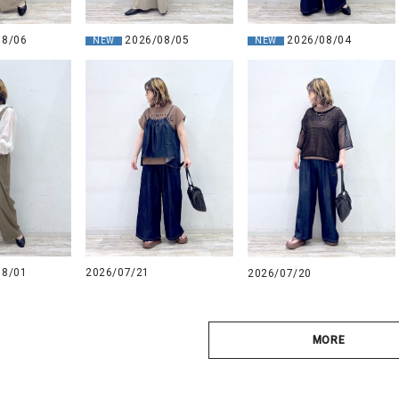
08/06
2026/08/05
2026/08/04
NEW
NEW
08/01
2026/07/21
2026/07/20
MORE