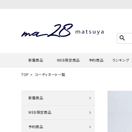
search
新着商品
WEB限定商品
予約商品
ランキング
TOP
コーディネート一覧
Tシャツ・
タンクトッ
新着商品
カーディガ
WEB限定商品
シャツ・ブ
スウェット
予約商品