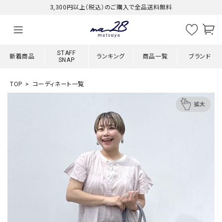
3,300円以上（税込）のご購入で全品送料無料
STAFF
新着商品
ランキング
商品一覧
ブランド
SNAP
TOP
コーディネート一覧