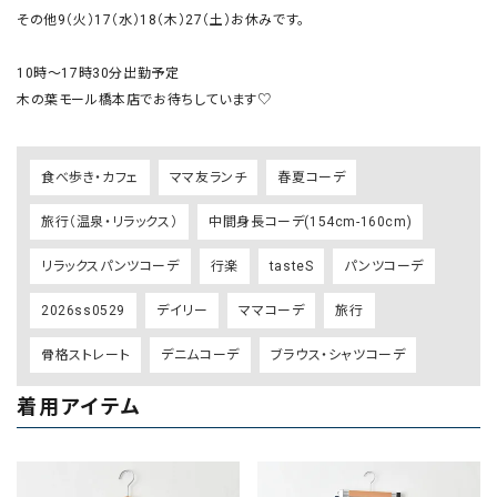
その他9（火）17（水）18（木）27（土）お休みです。

10時〜17時30分出勤予定

木の葉モール橋本店でお待ちしています♡
食べ歩き・カフェ
ママ友ランチ
春夏コーデ
旅行（温泉・リラックス）
中間身長コーデ(154cm-160cm)
リラックスパンツコーデ
行楽
tasteS
パンツコーデ
2026ss0529
デイリー
ママコーデ
旅行
骨格ストレート
デニムコーデ
ブラウス・シャツコーデ
着用アイテム