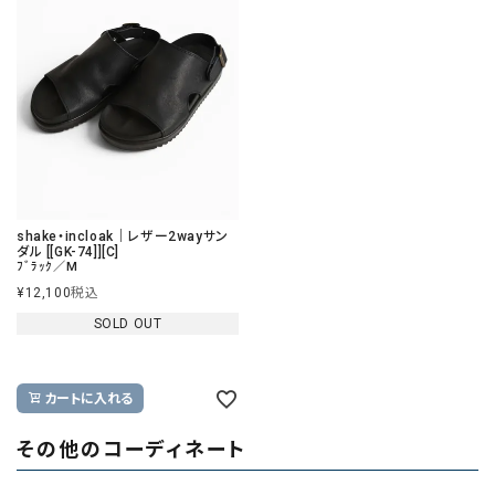
shake・incloak｜レザー2wayサン
ダル [[GK-74]][C]
ﾌﾞﾗｯｸ／M
¥
12,100
税込
SOLD OUT
カートに入れる
その他のコーディネート