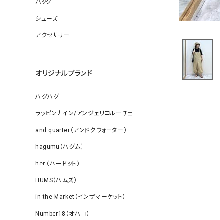
バッグ
ソックス
その他雑
シューズ
アクセサリー
オリジナルブランド
ハグハグ
ラッピンナイン/アンジェリコルーチェ
and quarter（アンドクウォーター）
hagumu（ハグム）
her.（ハードット）
HUMS（ハムズ）
in the Market（インザマーケット）
Number18（オハコ）