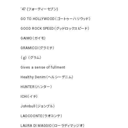
‘47 (フォーティーセブン)
GO TO HOLLYWOOD（ゴートゥーハリウッド）
GOOD ROCK SPEED（グッドロックスピード）
GAIMO（ガイモ）
GRAMICCI（グラミチ）
（ｇ） （グラム）
Gives a sense of fullment
Healthy Denim（ヘルシーデニム）
HUNTER（ハンター）
ICHI（イチ）
Johnbull（ジョンブル）
LAOCOONTE（ラオコンテ）
LAURA DI MAGGIO（ローラディマッジオ）