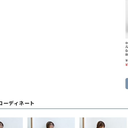
ル
0
B
¥
¥
コーディネート