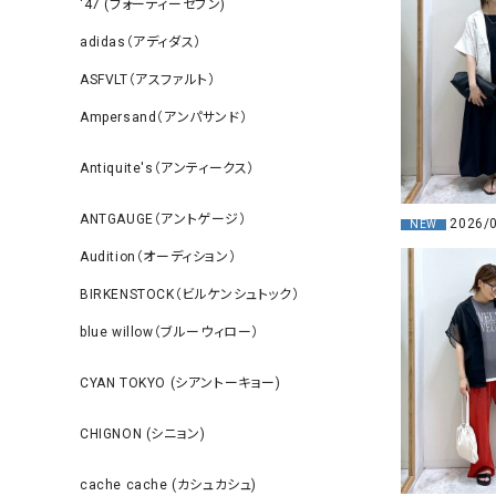
‘47 (フォーティーセブン)
adidas（アディダス）
ASFVLT（アスファルト）
Ampersand（アンパサンド）
Antiquite's（アンティークス）
ANTGAUGE（アントゲージ）
2026/
NEW
Audition（オーディション）
BIRKENSTOCK（ビルケンシュトック）
blue willow（ブルーウィロー）
CYAN TOKYO (シアントーキョー)
CHIGNON (シニョン)
cache cache (カシュカシュ)