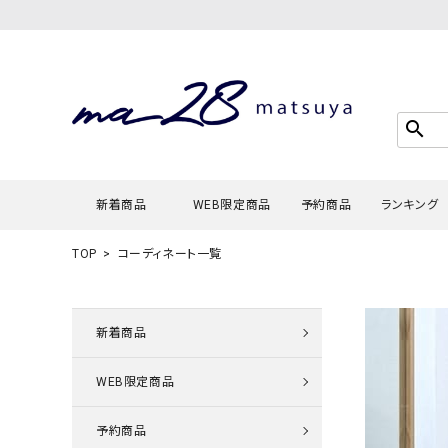
search
新着商品
WEB限定商品
予約商品
ランキング
TOP
コーディネート一覧
Tシャツ・
タンクトッ
新着商品
カーディガ
WEB限定商品
シャツ・ブ
スウェット
予約商品