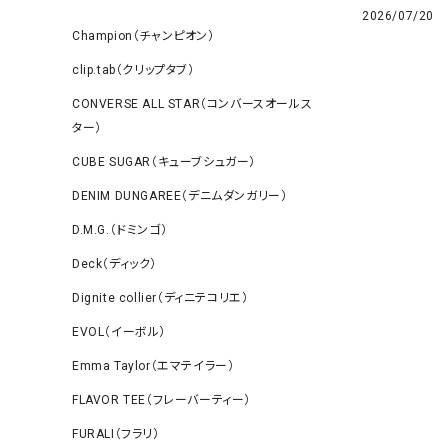
2026/07/20
Champion（チャンピオン）
clip.tab（クリップタブ）
CONVERSE ALL STAR（コンバースオールス
ター）
CUBE SUGAR（キューブシュガー）
DENIM DUNGAREE（デニムダンガリー）
D.M.G.（ドミンゴ）
Deck（ディック）
Dignite collier（ディニテコリエ）
EVOL（イーボル）
Emma Taylor（エマテイラー）
FLAVOR TEE（フレーバーティー）
FURALI（フラリ）