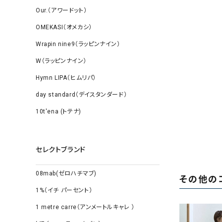
Our.（アワードット）
OMEKASI（オメカシ）
Wrapin nine9（ラッピンナイン）
W（ラッピンナイン）
Hymn LIPA（ヒムリパ）
day standard（デイスタンダード）
10t'ena (トテナ)
セレクトブランド
08mab(ゼロハチマブ)
その他の
1%（イチ パーセント）
1 metre carre（アンメートルキャレ ）