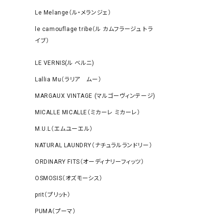
Le Melange（ル・メランジェ）
le camouflage tribe（ル カムフラージュ トラ
イブ）
LE VERNIS(ル ベルニ)
Lallia Mu（ラリア ムー）
MARGAUX VINTAGE (マルゴーヴィンテージ)
MICALLE MICALLE（ミカーレ ミカーレ）
M.U.L（エムユーエル）
NATURAL LAUNDRY（ナチュラルランドリー）
ORDINARY FITS（オーディナリーフィッツ）
OSMOSIS（オズモーシス）
prit（プリット）
PUMA（プーマ）