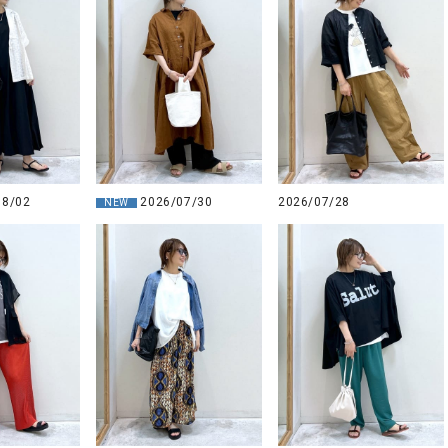
08/02
2026/07/30
2026/07/28
NEW