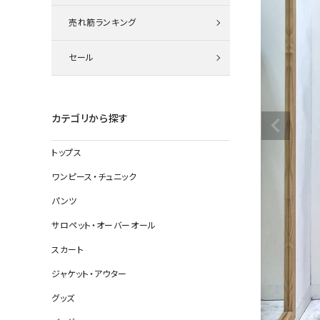
ニット
売れ筋ランキング
セール
その他の
デニムパン
カテゴリから探す
トップス
ジャケット
ワンピース・チュニック
コート
パンツ
サロペット・オーバーオール
スカート
バッグ
ジャケット・アウター
靴
グッズ
帽子