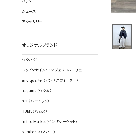
バッグ
ソックス
その他雑
シューズ
アクセサリー
オリジナルブランド
ハグハグ
ラッピンナイン/アンジェリコルーチェ
and quarter（アンドクウォーター）
hagumu（ハグム）
her.（ハードット）
HUMS（ハムズ）
in the Market（インザマーケット）
Number18（オハコ）