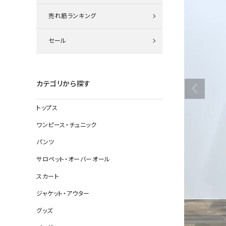
ニット
売れ筋ランキング
セール
その他の
デニムパン
カテゴリから探す
トップス
ジャケット
ワンピース・チュニック
コート
パンツ
サロペット・オーバーオール
スカート
バッグ
ジャケット・アウター
靴
グッズ
帽子