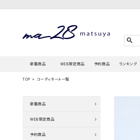
search
新着商品
WEB限定商品
予約商品
ランキング
TOP
コーディネート一覧
Tシャツ・
タンクトッ
新着商品
カーディガ
WEB限定商品
シャツ・ブ
スウェット
予約商品