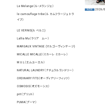
Le Melange（ル・メランジェ）
2026/
NEW
le camouflage tribe（ル カムフラージュ トラ
イブ）
LE VERNIS(ル ベルニ)
Lallia Mu（ラリア ムー）
MARGAUX VINTAGE (マルゴーヴィンテージ)
MICALLE MICALLE（ミカーレ ミカーレ）
M.U.L（エムユーエル）
NATURAL LAUNDRY（ナチュラルランドリー）
ORDINARY FITS（オーディナリーフィッツ）
OSMOSIS（オズモーシス）
prit（プリット）
PUMA（プーマ）