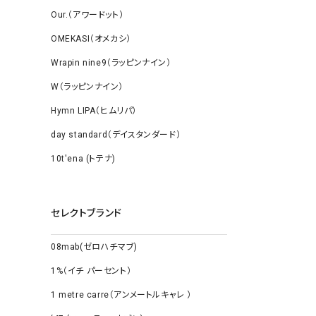
Our.（アワードット）
OMEKASI（オメカシ）
Wrapin nine9（ラッピンナイン）
W（ラッピンナイン）
Hymn LIPA（ヒムリパ）
day standard（デイスタンダード）
10t'ena (トテナ)
セレクトブランド
08mab(ゼロハチマブ)
1%（イチ パーセント）
1 metre carre（アンメートルキャレ ）