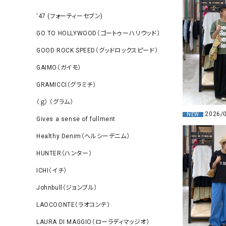
‘47 (フォーティーセブン)
GO TO HOLLYWOOD（ゴートゥーハリウッド）
GOOD ROCK SPEED（グッドロックスピード）
GAIMO（ガイモ）
GRAMICCI（グラミチ）
（ｇ） （グラム）
2026/
NEW
Gives a sense of fullment
Healthy Denim（ヘルシーデニム）
HUNTER（ハンター）
ICHI（イチ）
Johnbull（ジョンブル）
LAOCOONTE（ラオコンテ）
LAURA DI MAGGIO（ローラディマッジオ）