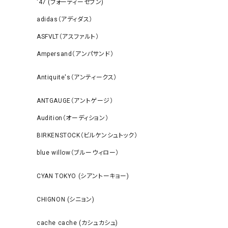
‘47 (フォーティーセブン)
adidas（アディダス）
ASFVLT（アスファルト）
Ampersand（アンパサンド）
Antiquite's（アンティークス）
ANTGAUGE（アントゲージ）
Audition（オーディション）
BIRKENSTOCK（ビルケンシュトック）
blue willow（ブルーウィロー）
CYAN TOKYO (シアントーキョー)
CHIGNON (シニョン)
cache cache (カシュカシュ)