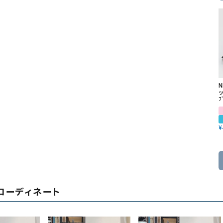
ッ
ﾌ
¥
コーディネート