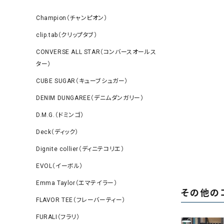
Champion（チャンピオン）
clip.tab（クリップタブ）
CONVERSE ALL STAR（コンバースオールス
ター）
CUBE SUGAR（キューブシュガー）
DENIM DUNGAREE（デニムダンガリー）
D.M.G.（ドミンゴ）
Deck（ディック）
Dignite collier（ディニテコリエ）
EVOL（イーボル）
Emma Taylor（エマテイラー）
その他の
FLAVOR TEE（フレーバーティー）
FURALI（フラリ）