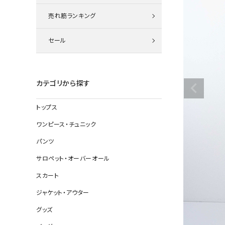
ニット
売れ筋ランキング
セール
その他の
デニムパン
カテゴリから探す
トップス
ジャケット
ワンピース・チュニック
コート
パンツ
サロペット・オーバーオール
スカート
バッグ
ジャケット・アウター
靴
グッズ
帽子