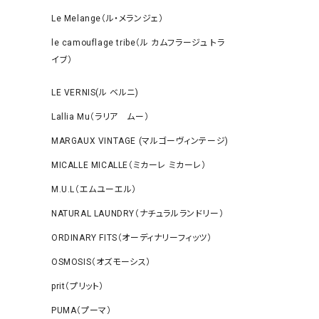
Le Melange（ル・メランジェ）
le camouflage tribe（ル カムフラージュ トラ
イブ）
LE VERNIS(ル ベルニ)
Lallia Mu（ラリア ムー）
MARGAUX VINTAGE (マルゴーヴィンテージ)
MICALLE MICALLE（ミカーレ ミカーレ）
M.U.L（エムユーエル）
NATURAL LAUNDRY（ナチュラルランドリー）
ORDINARY FITS（オーディナリーフィッツ）
OSMOSIS（オズモーシス）
prit（プリット）
PUMA（プーマ）