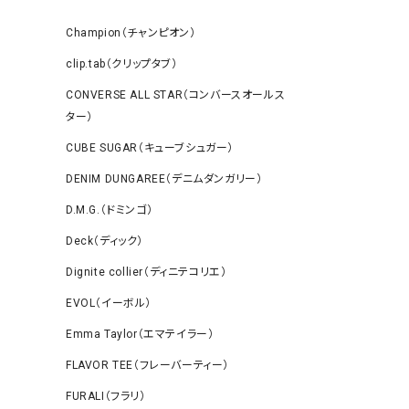
Champion（チャンピオン）
clip.tab（クリップタブ）
CONVERSE ALL STAR（コンバースオールス
ター）
CUBE SUGAR（キューブシュガー）
DENIM DUNGAREE（デニムダンガリー）
D.M.G.（ドミンゴ）
Deck（ディック）
Dignite collier（ディニテコリエ）
EVOL（イーボル）
Emma Taylor（エマテイラー）
FLAVOR TEE（フレーバーティー）
FURALI（フラリ）