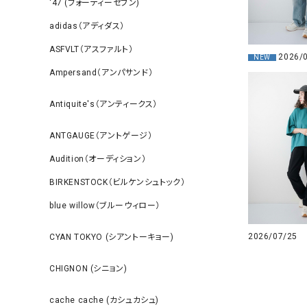
‘47 (フォーティーセブン)
adidas（アディダス）
ASFVLT（アスファルト）
2026/
NEW
Ampersand（アンパサンド）
Antiquite's（アンティークス）
ANTGAUGE（アントゲージ）
Audition（オーディション）
BIRKENSTOCK（ビルケンシュトック）
blue willow（ブルーウィロー）
2026/07/25
CYAN TOKYO (シアントーキョー)
CHIGNON (シニョン)
cache cache (カシュカシュ)