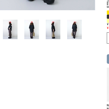
ソックス・その他雑貨
[
b
貨
¥
¥