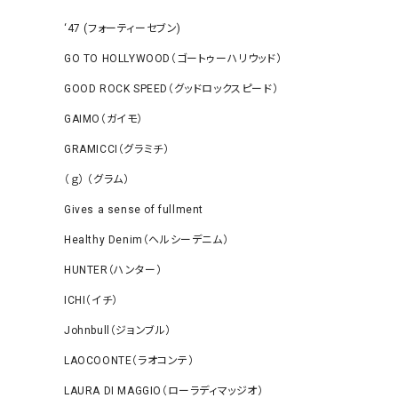
‘47 (フォーティーセブン)
GO TO HOLLYWOOD（ゴートゥーハリウッド）
GOOD ROCK SPEED（グッドロックスピード）
GAIMO（ガイモ）
GRAMICCI（グラミチ）
（ｇ） （グラム）
Gives a sense of fullment
Healthy Denim（ヘルシーデニム）
HUNTER（ハンター）
ICHI（イチ）
Johnbull（ジョンブル）
LAOCOONTE（ラオコンテ）
LAURA DI MAGGIO（ローラディマッジオ）