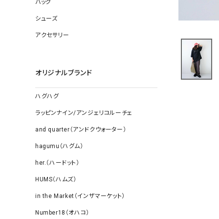
バッグ
ソックス
その他雑
シューズ
アクセサリー
オリジナルブランド
ハグハグ
ラッピンナイン/アンジェリコルーチェ
and quarter（アンドクウォーター）
hagumu（ハグム）
her.（ハードット）
HUMS（ハムズ）
in the Market（インザマーケット）
Number18（オハコ）