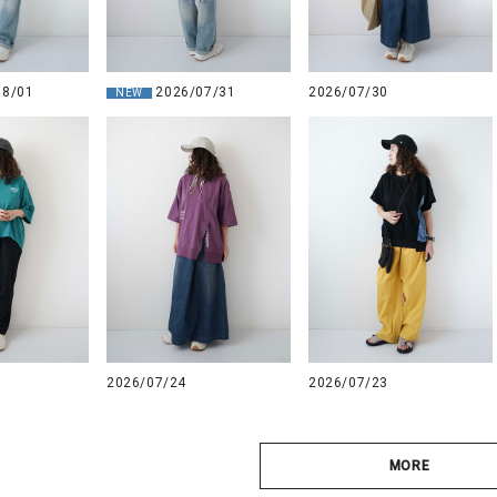
08/01
2026/07/31
2026/07/30
NEW
2026/07/24
2026/07/23
MORE