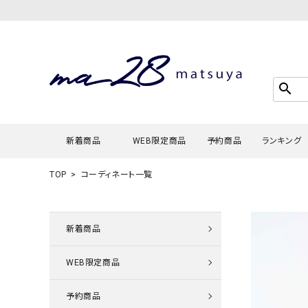
search
新着商品
WEB限定商品
予約商品
ランキング
TOP
コーディネート一覧
Tシャツ・
タンクトッ
新着商品
カーディガ
WEB限定商品
シャツ・ブ
スウェット
予約商品