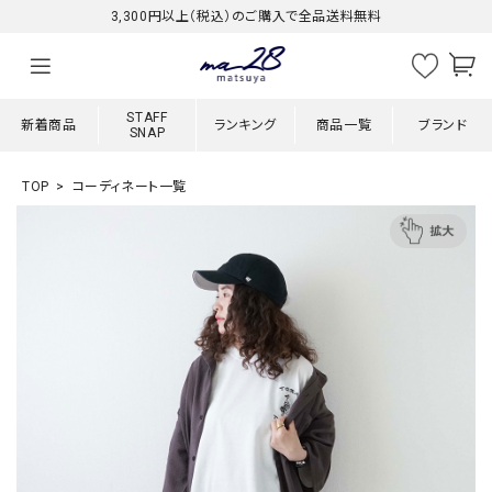
3,300円以上（税込）のご購入で全品送料無料
STAFF
新着商品
ランキング
商品一覧
ブランド
SNAP
TOP
コーディネート一覧