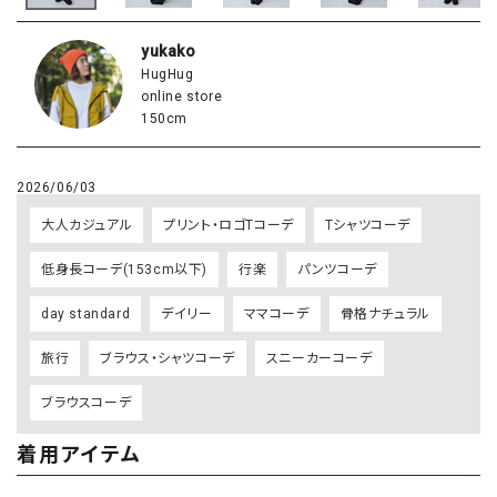
yukako
HugHug
online store
150cm
2026/06/03
大人カジュアル
プリント・ロゴTコーデ
Tシャツコーデ
低身長コーデ(153cm以下)
行楽
パンツコーデ
day standard
デイリー
ママコーデ
骨格ナチュラル
旅行
ブラウス・シャツコーデ
スニーカーコーデ
ブラウスコーデ
着用アイテム