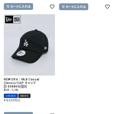
カートに入れる
カートに入れる
NEW ERA｜MLB Casual
Classic/CAP キャップ
[[14388456]][D]
BLK／L/XL
UNISEX
MEN'S
¥
4,620
税込