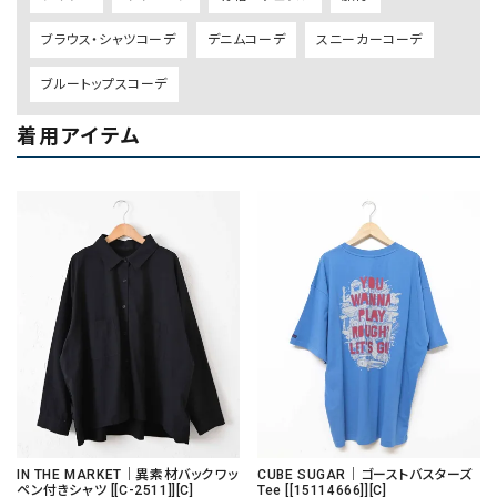
ブラウス・シャツコーデ
デニムコーデ
スニーカーコーデ
ブルートップスコーデ
着用アイテム
IN THE MARKET｜異素材バックワッ
CUBE SUGAR｜ゴーストバスターズ
ペン付きシャツ [[C-2511]][C]
Tee [[15114666]][C]