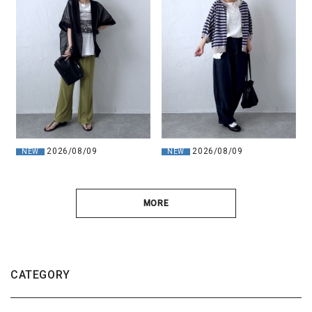
2026/08/09
2026/08/09
NEW
NEW
MORE
CATEGORY