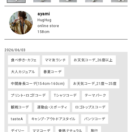
ayami
HugHug
online store
158cm
2026/06/03
食べ歩き・カフェ
ママ友ランチ
お天気コーデ_26度以上
大人カジュアル
春夏コーデ
中間身長コーデ(154cm-160cm)
お天気コーデ_21度～25度
プリント・ロゴTコーデ
Tシャツコーデ
テーマパーク
観戦コーデ
運動会・スポーティ
ロゴトップスコーデ
tasteA
キャンプ・アウトドアスタイル
パンツコーデ
デイリー
ママコーデ
骨格ナチュラル
旅行